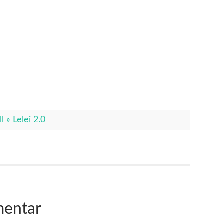
l » Lelei 2.0
mentar