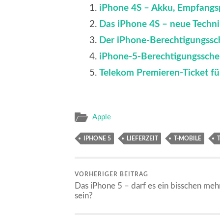
iPhone 4S – Akku, Empfangs
Das iPhone 4S – neue Technik
Der iPhone-Berechtigungssc
iPhone-5-Berechtigungsschei
Telekom Premieren-Ticket fü
Apple
IPHONE 5
LIEFERZEIT
T-MOBILE
VORHERIGER BEITRAG
Das iPhone 5 – darf es ein bisschen meh
sein?