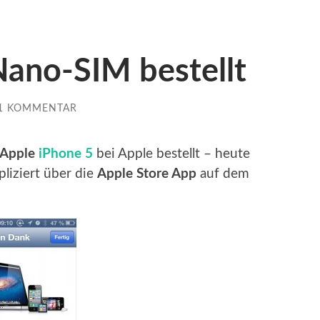
Nano-SIM bestellt
1 KOMMENTAR
Apple
iPhone 5
bei Apple bestellt – heute
iziert über die
Apple Store App
auf dem