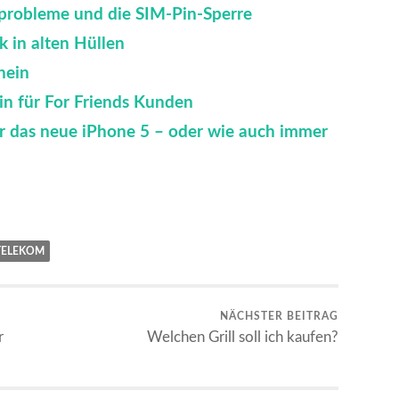
probleme und die SIM-Pin-Sperre
 in alten Hüllen
hein
n für For Friends Kunden
r das neue iPhone 5 – oder wie auch immer
TELEKOM
NÄCHSTER BEITRAG
r
Welchen Grill soll ich kaufen?