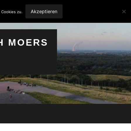
Akzeptieren
 Cookies zu.
H MOERS