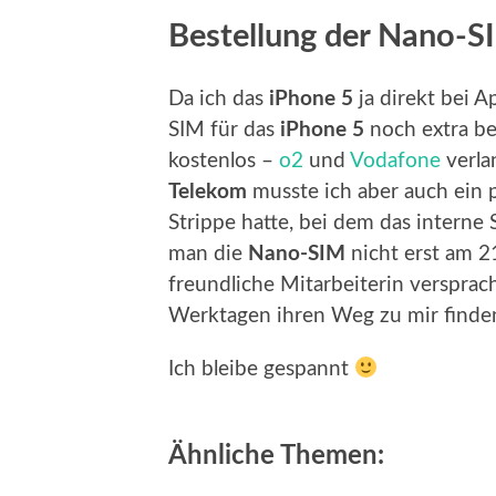
Bestellung der Nano-S
Da ich das
iPhone 5
ja direkt bei A
SIM für das
iPhone 5
noch extra be
kostenlos –
o2
und
Vodafone
verla
Telekom
musste ich aber auch ein p
Strippe hatte, bei dem das interne
man die
Nano-SIM
nicht erst am 2
freundliche Mitarbeiterin versprach
Werktagen ihren Weg zu mir finden 
Ich bleibe gespannt
Ähnliche Themen: