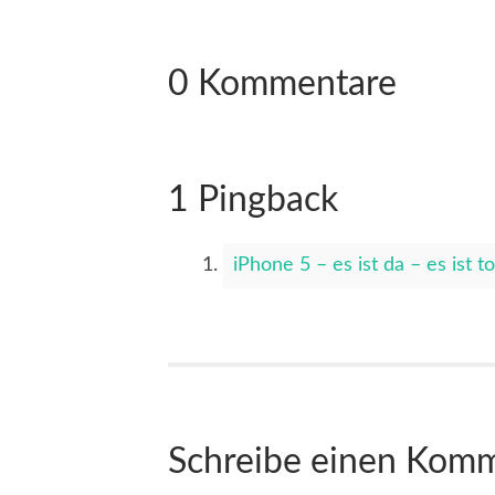
0 Kommentare
1 Pingback
iPhone 5 – es ist da – es ist tol
Schreibe einen Kom