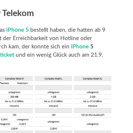
r Telekom
as
iPhone 5
bestellt haben, die hatten ab 9
t der Erreichbarkeit von Hotline oder
rch kam, der konnte sich ein
iPhone
5
ticket
und ein wenig Glück auch am 21.9.