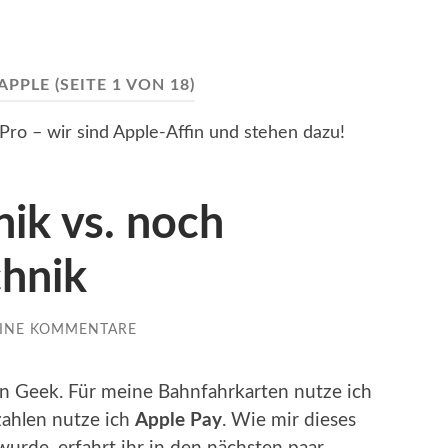
APPLE
(SEITE 1 VON 18)
o – wir sind Apple-Affin und stehen dazu!
ik vs. noch
hnik
INE KOMMENTARE
ein Geek. Für meine Bahnfahrkarten nutze ich
ahlen nutze ich
Apple Pay
. Wie mir dieses