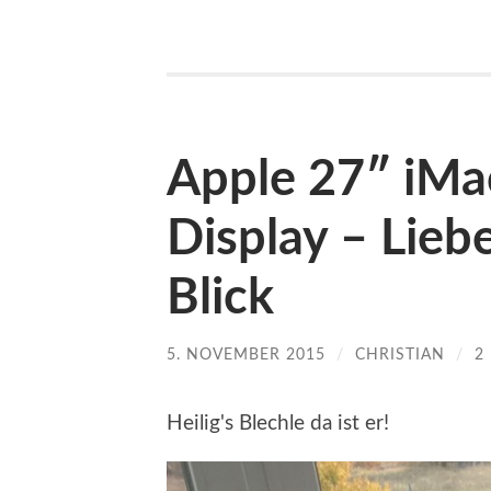
Apple 27″ iMac
Display – Lieb
Blick
5. NOVEMBER 2015
/
CHRISTIAN
/
2
Heilig's Blechle da ist er!