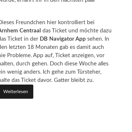
wurde, erfahrt ihr in den nächsten paar
Dieses Freundchen hier kontrolliert bei
Arnhem Centraal
das Ticket und möchte dazu
das Ticket in der
DB Navigator App
sehen. In
den letzten 18 Monaten gab es damit auch
nie Probleme. App auf, Ticket anzeigen, vor
halten, durch gehen. Doch diese Woche alles
ein wenig anders. Ich gehe zum Türsteher,
halte das Ticket davor. Gatter bleibt zu.
Weiterlesen