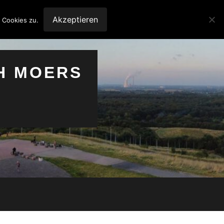
Akzeptieren
 Cookies zu.
H MOERS