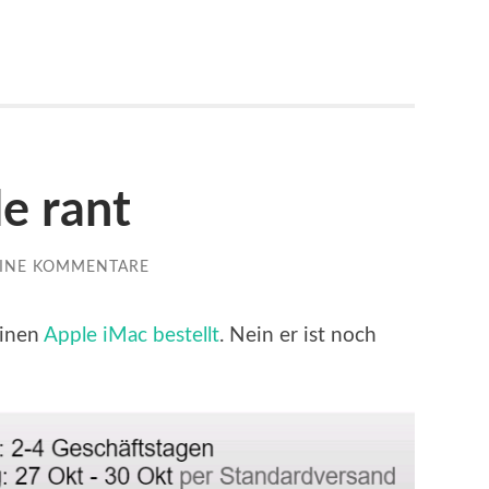
e rant
INE KOMMENTARE
einen
Apple iMac bestellt
. Nein er ist noch