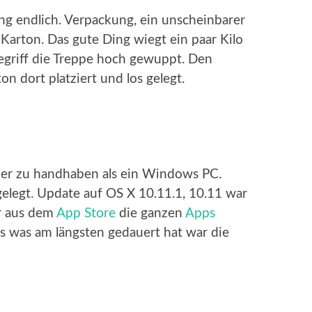
g endlich. Verpackung, ein unscheinbarer
Karton. Das gute Ding wiegt ein paar Kilo
gegriff die Treppe hoch gewuppt. Den
on dort platziert und los gelegt.
cher zu handhaben als ein Windows PC.
gelegt. Update auf OS X 10.11.1, 10.11 war
er aus dem
App Store
die ganzen
Apps
s was am längsten gedauert hat war die