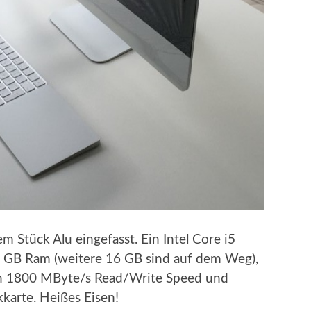
em Stück Alu eingefasst. Ein Intel Core i5
8 GB Ram (weitere 16 GB sind auf dem Weg),
hen 1800 MByte/s Read/Write Speed und
arte. Heißes Eisen!