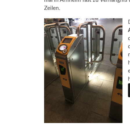
mal in Arnheim fast zu Verhängnis 
Zeilen.