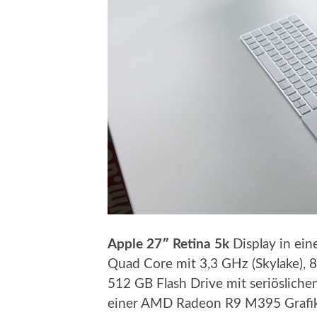
Apple 27″ Retina 5k
Display in ein
Quad Core mit 3,3 GHz (Skylake), 
512 GB Flash Drive mit seriöslic
einer AMD Radeon R9 M395 Grafikk