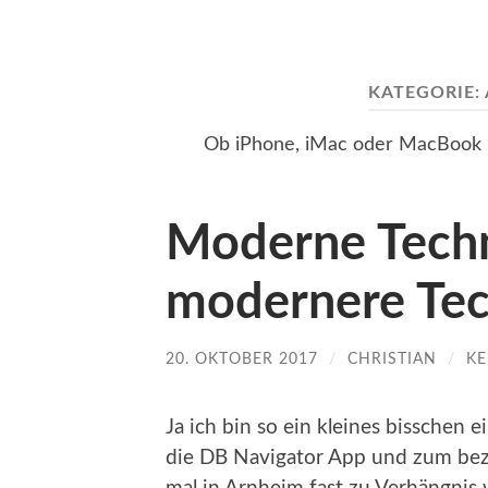
KATEGORIE:
Ob iPhone, iMac oder MacBook Pr
Moderne Techn
modernere Tec
20. OKTOBER 2017
/
CHRISTIAN
/
KE
Ja ich bin so ein kleines bisschen 
die DB Navigator App und zum bez