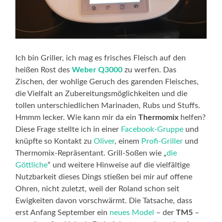
Ich bin Griller, ich mag es frisches Fleisch auf den
heißen Rost des
Weber Q3000
zu werfen. Das
Zischen, der wohlige Geruch des garenden Fleisches,
die Vielfalt an Zubereitungsmöglichkeiten und die
tollen unterschiedlichen Marinaden, Rubs und Stuffs.
Hmmm lecker. Wie kann mir da ein
Thermomix
helfen?
Diese Frage stellte ich in einer
Facebook-Gruppe
und
knüpfte so Kontakt zu
Oliver
, einem
Profi-Griller
und
Thermomix-Repräsentant. Grill-Soßen wie „
die
Göttliche
“ und weitere Hinweise auf die vielfältige
Nutzbarkeit dieses Dings stießen bei mir auf offene
Ohren, nicht zuletzt, weil der Roland schon seit
Ewigkeiten davon vorschwärmt. Die Tatsache, dass
erst Anfang September ein
neues Model
– der
TM5
–