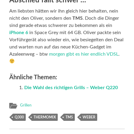
Abschied fällt schwer …
Am liebsten hätten wir ihn gleich hier behalten, nein
nicht den Oliver, sondern den
TM5
. Doch die Dinger
sind gerade etwas schwerer zu bekommen als ein
iPhone 6
in Space Grey mit 64 GB. Oliver packte sein
Vorführgerät also wieder ein, wie besiegelten den Deal
und warten nun auf das neue Küchen-Gadget im
Azaleenweg – btw
morgen gibt es hier endlich VDSL
.
Ähnliche Themen:
Die Wahl des richtigen Grills – Weber Q220
Grillen
Q300
THERMOMIX
TM5
WEBER