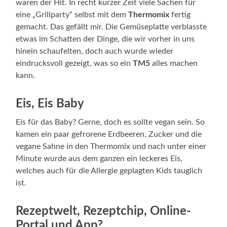
waren der Hit. In recht kurzer Zeit viele Sachen für
eine „Grillparty“ selbst mit dem
Thermomix
fertig
gemacht. Das gefällt mir. Die Gemüseplatte verblasste
etwas im Schatten der Dinge, die wir vorher in uns
hinein schaufelten, doch auch wurde wieder
eindrucksvoll gezeigt, was so ein
TM5
alles machen
kann.
Eis, Eis Baby
Eis für das Baby? Gerne, doch es sollte vegan sein. So
kamen ein paar gefrorene Erdbeeren, Zucker und die
vegane Sahne in den Thermomix und nach unter einer
Minute wurde aus dem ganzen ein leckeres Eis,
welches auch für die Allergie geplagten Kids tauglich
ist.
Rezeptwelt, Rezeptchip, Online-
Portal und App?