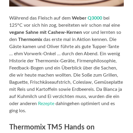
Während das Fleisch auf dem
Weber
Q3000
bei
125°C vor sich hin zog, bereiteten wir schon mal eine
vegane Sahne mit Cashew-Kernen
vor und lernten so
den
Thermomix
das erste mal in Aktion kennen. Die
Gäste kamen und Oliver führte als gute Tupper-Tante
… ehm Vorwerk-Onkel … durch den Abend. Ein wenig
Historie der Thermomix-Geräte, Firmenphilosophie,
Feedback-Bogen und ein Überblick über die Sachen,
die wir heute machen wollten. Die Soße zum Grillen,
Baguette, Frischkäseaufstrich, Coleslaw, Gemüseplatte
mit Reis und Kartoffeln sowie Erdbeereis. Da Bianca ja
auf Kuhmilch und Ei verzichten muss, wurden die ein
oder anderen
Rezepte
dahingehen optimiert und es
ging los.
Thermomix TM5 Hands on