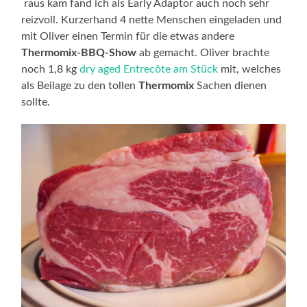
raus kam fand ich als Early Adaptor auch noch sehr
reizvoll. Kurzerhand 4 nette Menschen eingeladen und
mit Oliver einen Termin für die etwas andere
Thermomix-BBQ-Show
ab gemacht. Oliver brachte
noch 1,8 kg
dry aged Entrecôte am Stück
mit, welches
als Beilage zu den tollen
Thermomix
Sachen dienen
sollte.