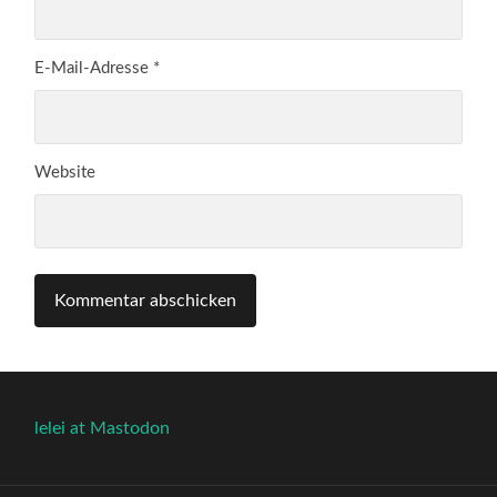
E-Mail-Adresse
*
Website
lelei at Mastodon