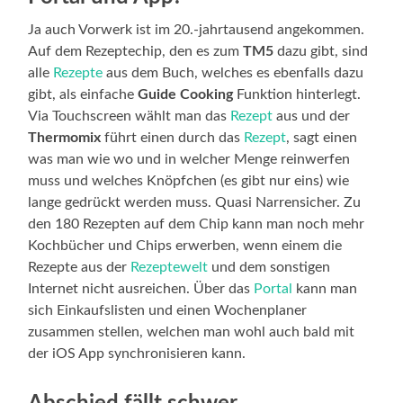
Ja auch Vorwerk ist im 20.-jahrtausend angekommen.
Auf dem Rezeptechip, den es zum
TM5
dazu gibt, sind
alle
Rezepte
aus dem Buch, welches es ebenfalls dazu
gibt, als einfache
Guide Cooking
Funktion hinterlegt.
Via Touchscreen wählt man das
Rezept
aus und der
Thermomix
führt einen durch das
Rezept
, sagt einen
was man wie wo und in welcher Menge reinwerfen
muss und welches Knöpfchen (es gibt nur eins) wie
lange gedrückt werden muss. Quasi Narrensicher. Zu
den 180 Rezepten auf dem Chip kann man noch mehr
Kochbücher und Chips erwerben, wenn einem die
Rezepte aus der
Rezeptewelt
und dem sonstigen
Internet nicht ausreichen. Über das
Portal
kann man
sich Einkaufslisten und einen Wochenplaner
zusammen stellen, welchen man wohl auch bald mit
der iOS App synchronisieren kann.