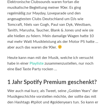
Elektronische Clubsounds waren fortan die
musikalische Begleitung meiner 90er. Es ging
regelmäßig zur Mayday, Loveparade und den
angesagtesten Clubs Deutschland um DJs wie
Tomcraft, Niels van Gogh, Paul van Dyk, Westbam,
Tanith, Marusha, Taucher, Blank & Jones und wie sie
alle hießen zu feiern. Mein damalige Wagen hatte 10
mal mehr Watt Musikleistung als der Motor PS hatte …
aber auch das waren die 90er.
Heute kann man mit der Musik, welche ich versucht
habe in einer
Playliste
zusammenzustellen, nur noch
eine Bad Taste Party rocken …
1 Jahr Spotify Premium geschenkt?
Wer auch mal kurz, als Tweet, seine „Golden Years“ der
Musikgeschichte vorstellen möchte, der sollte das mit
den Hashtags #tpilot und #goldenyears tun. So kann er