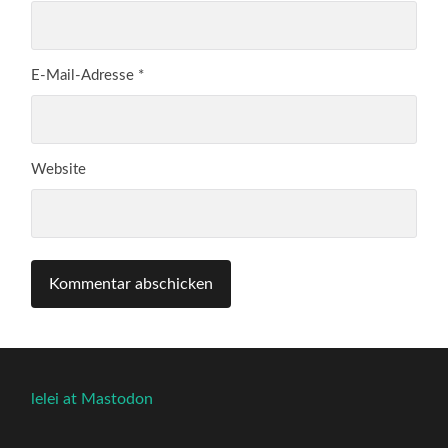
E-Mail-Adresse
*
Website
lelei at Mastodon