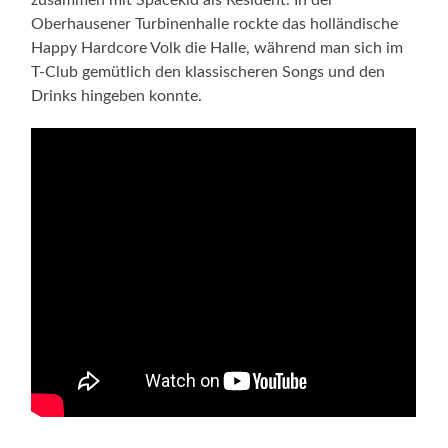
Oberhausener Turbinenhalle rockte das holländische
Happy Hardcore Volk die Halle, während man sich im
T-Club gemütlich den klassischeren Songs und den
Drinks hingeben konnte.