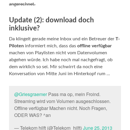
angerechnet.
Update (2): download doch
inklusive?
Da klingelt gerade meine Inbox und ein Betreuer der
T-
Piloten
informiert mich, dass das
offline verfügbar
machen von Playlisten nicht vom Datenvolumen
abgehen würde. Ich habe noch mal nachgefragt, ob
dem wirklich so sei. Mir schwirrt da noch eine
Konversation von Mitte Juni im Hinterkopf rum …
@Griesgraemer
Pass ma op, mein Froind.
Streaming wird vom Volumen ausgeschlossen.
Offline verfügbar Machen nicht. Noch Fragen,
ODER WAS? ^an
— Telekom hilft (@Telekom_hilft)
June 25, 2013