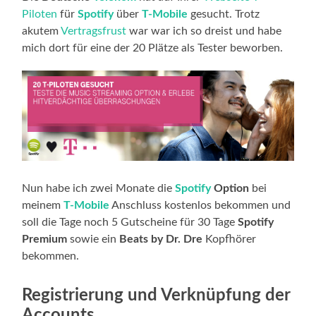
Piloten
für
Spotify
über
T-Mobile
gesucht. Trotz
akutem
Vertragsfrust
war war ich so dreist und habe
mich dort für eine der 20 Plätze als Tester beworben.
Nun habe ich zwei Monate die
Spotify
Option
bei
meinem
T-Mobile
Anschluss kostenlos bekommen und
soll die Tage noch 5 Gutscheine für 30 Tage
Spotify
Premium
sowie ein
Beats by Dr. Dre
Kopfhörer
bekommen.
Registrierung und Verknüpfung der
Accounts