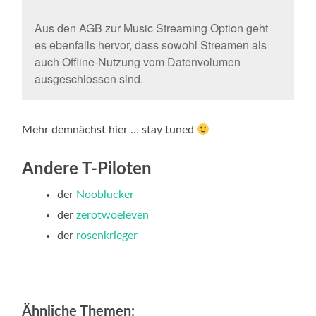
Aus den AGB zur Music Streaming Option geht
es ebenfalls hervor, dass sowohl Streamen als
auch Offline-Nutzung vom Datenvolumen
ausgeschlossen sind.
Mehr demnächst hier … stay tuned
Andere T-Piloten
der
Nooblucker
der
zerotwoeleven
der
rosenkrieger
Ähnliche Themen: