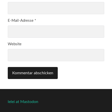
E-Mail-Adresse
*
Website
lelei at Mastodon