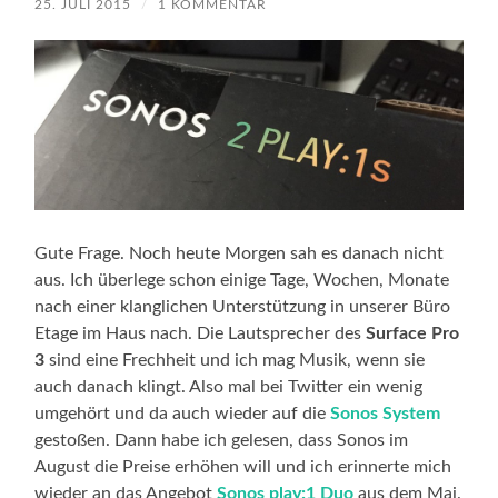
25. JULI 2015
/
1 KOMMENTAR
Gute Frage. Noch heute Morgen sah es danach nicht
aus. Ich überlege schon einige Tage, Wochen, Monate
nach einer klanglichen Unterstützung in unserer Büro
Etage im Haus nach. Die Lautsprecher des
Surface Pro
3
sind eine Frechheit und ich mag Musik, wenn sie
auch danach klingt. Also mal bei Twitter ein wenig
umgehört und da auch wieder auf die
Sonos System
gestoßen. Dann habe ich gelesen, dass Sonos im
August die Preise erhöhen will und ich erinnerte mich
wieder an das Angebot
Sonos play:1 Duo
aus dem Mai.