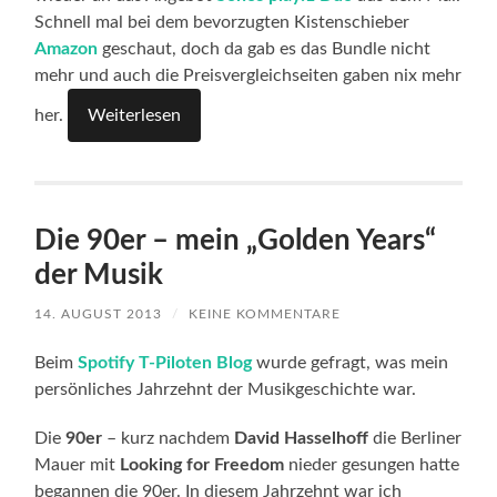
Schnell mal bei dem bevorzugten Kistenschieber
Amazon
geschaut, doch da gab es das Bundle nicht
mehr und auch die Preisvergleichseiten gaben nix mehr
her.
Weiterlesen
Die 90er – mein „Golden Years“
der Musik
14. AUGUST 2013
/
KEINE KOMMENTARE
Beim
Spotify T-Piloten Blog
wurde gefragt, was mein
persönliches Jahrzehnt der Musikgeschichte war.
Die
90er
– kurz nachdem
David Hasselhoff
die Berliner
Mauer mit
Looking for Freedom
nieder gesungen hatte
begannen die 90er. In diesem Jahrzehnt war ich