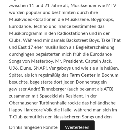
zwischen 11 und 21 Jahre alt, Musiksender wie MTV
wurden populär und bestimmten durch ihre
Musikvideo-Rotationen die Musikszene. Boygroups,
Eurodance, Techno und Trance bestimmten das
Musikprogramm in den Radiostationen und in den
Clubs. Während mir damals Backstreet Boys, Take That
und East 17 eher musikalisch als Begleiterscheinung
durchgingen begeisterten mich früh die Eurodance
Songs von Masterboy, Mr. President, Captain Jack,
U96, Dune, SNAP!, Vengaboys und wie sie alle heißen.
Später, als ich regelmäßig das
Tarm Center
in Bochum
besuchte, begeisterte dort jeden Donnerstag ein
gewisser André Tanneberger (auch bekannt als ATB)
zusammen mit Spacekid als Resident. In der
Oberhausener Turbinenhalle rockte das holländische
Happy Hardcore Volk die Halle, während man sich im
T-Club gemütlich den klassischeren Songs und den
Drinks hingeben konnte.
Weiterlesen