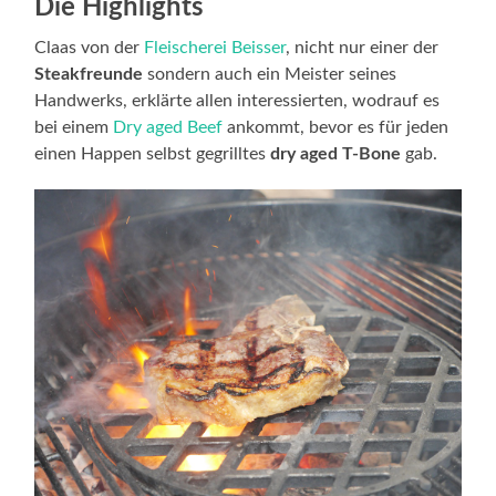
Die Highlights
Claas von der
Fleischerei Beisser
, nicht nur einer der
Steakfreunde
sondern auch ein Meister seines
Handwerks, erklärte allen interessierten, wodrauf es
bei einem
Dry aged Beef
ankommt, bevor es für jeden
einen Happen selbst gegrilltes
dry aged T-Bone
gab.