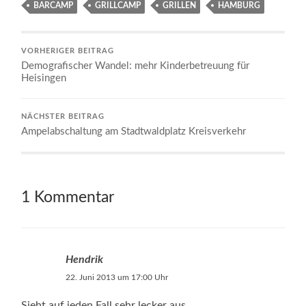
BARCAMP
GRILLCAMP
GRILLEN
HAMBURG
VORHERIGER BEITRAG
Demografischer Wandel: mehr Kinderbetreuung für
Heisingen
NÄCHSTER BEITRAG
Ampelabschaltung am Stadtwaldplatz Kreisverkehr
1 Kommentar
Hendrik
22. Juni 2013 um 17:00 Uhr
Sieht auf jeden Fall sehr lecker aus.