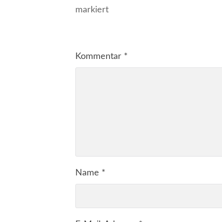
markiert
Kommentar
*
Name
*