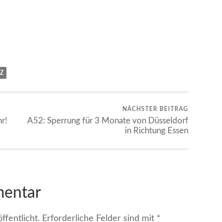
Z
NÄCHSTER BEITRAG
r!
A52: Sperrung für 3 Monate von Düsseldorf
in Richtung Essen
mentar
fentlicht.
Erforderliche Felder sind mit
*