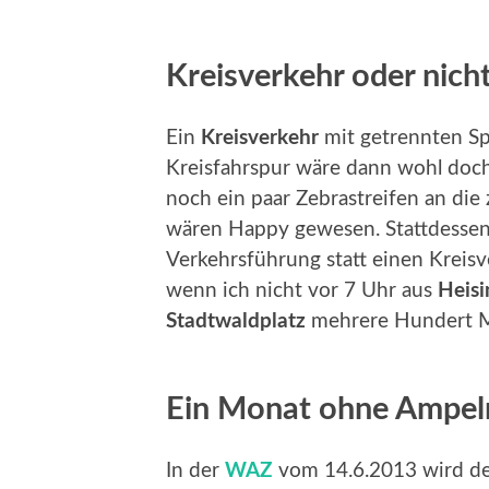
Kreisverkehr oder nich
Ein
Kreisverkehr
mit getrennten Sp
Kreisfahrspur wäre dann wohl doc
noch ein paar Zebrastreifen an di
wären Happy gewesen. Stattdessen
Verkehrsführung statt einen Kreisv
wenn ich nicht vor 7 Uhr aus
Heis
Stadtwaldplatz
mehrere Hundert Me
Ein Monat ohne Ampeln
In der
WAZ
vom 14.6.2013 wird de