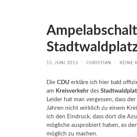
Ampelabschal
Stadtwaldplatz
15. JUNI 2013
/
CHRISTIAN
/
KEINE
Die
CDU
erkläre ich hier bald offiz
am
Kreisverkehr
des
Stadtwaldplat
Leider hat man vergessen, dass de
Jahren nicht wirklich zu einem Kr
ich den Eindruck, dass dort die Azu
mögliche ausprobiert haben, es de
möglich zu machen.