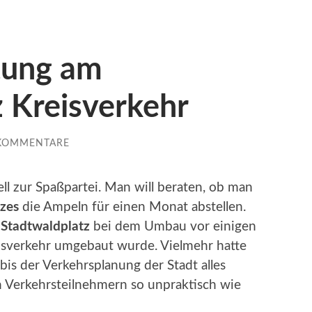
tung am
 Kreisverkehr
 KOMMENTARE
iell zur Spaßpartei. Man will beraten, ob man
zes
die Ampeln für einen Monat abstellen.
r
Stadtwaldplatz
bei dem Umbau vor einigen
eisverkehr umgebaut wurde. Vielmehr hatte
bis der Verkehrsplanung der Stadt alles
n Verkehrsteilnehmern so unpraktisch wie