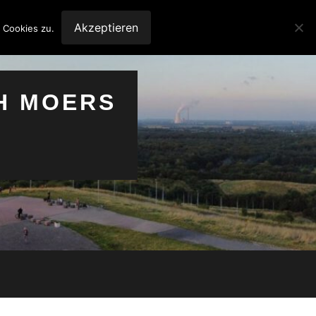
Akzeptieren
 Cookies zu.
H MOERS