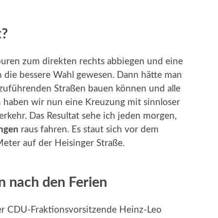
t?
uren zum direkten rechts abbiegen und eine
h die bessere Wahl gewesen. Dann hätte man
e zuführenden Straßen bauen können und alle
 haben wir nun eine Kreuzung mit sinnloser
erkehr. Das Resultat sehe ich jeden morgen,
ingen
raus fahren. Es staut sich vor dem
ter auf der Heisinger Straße.
 nach den Ferien
r CDU-Fraktionsvorsitzende Heinz-Leo