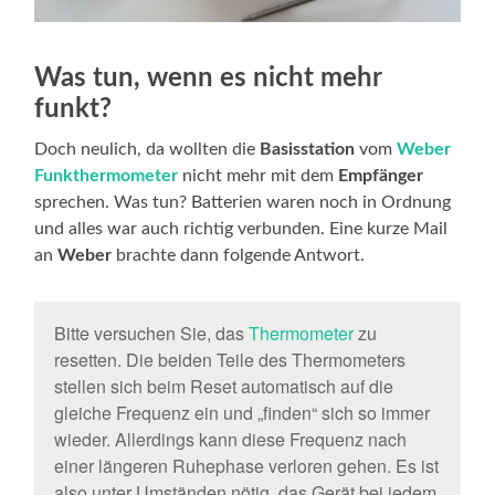
Was tun, wenn es nicht mehr
funkt?
Doch neulich, da wollten die
Basisstation
vom
Weber
Funkthermometer
nicht mehr mit dem
Empfänger
sprechen. Was tun? Batterien waren noch in Ordnung
und alles war auch richtig verbunden. Eine kurze Mail
an
Weber
brachte dann folgende Antwort.
Bitte versuchen Sie, das
Thermometer
zu
resetten. Die beiden Teile des Thermometers
stellen sich beim Reset automatisch auf die
gleiche Frequenz ein und „finden“ sich so immer
wieder. Allerdings kann diese Frequenz nach
einer längeren Ruhephase verloren gehen. Es ist
also unter Umständen nötig, das Gerät bei jedem