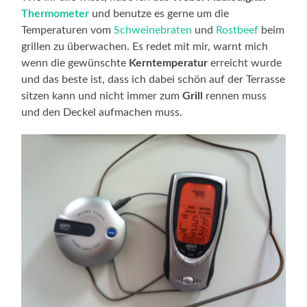
Thermometer
und benutze es gerne um die
Temperaturen vom
Schweinebraten
und
Rostbeef
beim
grillen zu überwachen. Es redet mit mir, warnt mich
wenn die gewünschte
Kerntemperatur
erreicht wurde
und das beste ist, dass ich dabei schön auf der Terrasse
sitzen kann und nicht immer zum
Grill
rennen muss
und den Deckel aufmachen muss.