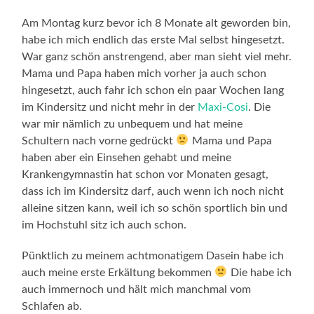
Am Montag kurz bevor ich 8 Monate alt geworden bin,
habe ich mich endlich das erste Mal selbst hingesetzt.
War ganz schön anstrengend, aber man sieht viel mehr.
Mama und Papa haben mich vorher ja auch schon
hingesetzt, auch fahr ich schon ein paar Wochen lang
im Kindersitz und nicht mehr in der
Maxi-Cosi
. Die
war mir nämlich zu unbequem und hat meine
Schultern nach vorne gedrückt
Mama und Papa
haben aber ein Einsehen gehabt und meine
Krankengymnastin hat schon vor Monaten gesagt,
dass ich im Kindersitz darf, auch wenn ich noch nicht
alleine sitzen kann, weil ich so schön sportlich bin und
im Hochstuhl sitz ich auch schon.
Pünktlich zu meinem achtmonatigem Dasein habe ich
auch meine erste Erkältung bekommen
Die habe ich
auch immernoch und hält mich manchmal vom
Schlafen ab.