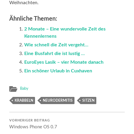
Weihnachten.
Ähnliche Themen:
2 Monate – Eine wundervolle Zeit des
Kennenlernens
Wie schnell die Zeit vergeht…
Eine Busfahrt die ist lustig …
EuroEyes Lasik – vier Monate danach
Ein schöner Urlaub in Cuxhaven
Baby
KRABBELN
NEURODERMITIS
SITZEN
VORHERIGER BEITRAG
Windows Phone OS 0.7