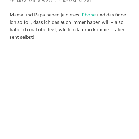
20. NOVEMBER 2010
/
3 KOMMENTARE
Mama und Papa haben ja dieses
iPhone
und das finde
ich so toll, dass ich das auch immer haben will – also
habe ich mal überlegt, wie ich da dran komme … aber
seht selbst!