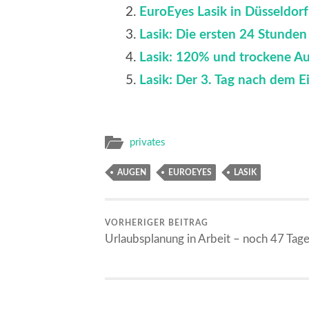
EuroEyes Lasik in Düsseldorf
Lasik: Die ersten 24 Stunde
Lasik: 120% und trockene A
Lasik: Der 3. Tag nach dem Ei
privates
AUGEN
EUROEYES
LASIK
VORHERIGER BEITRAG
Urlaubsplanung in Arbeit – noch 47 Tag