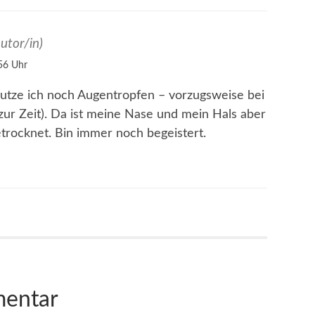
utor/in)
56 Uhr
utze ich noch Augentropfen – vorzugsweise bei
 zur Zeit). Da ist meine Nase und mein Hals aber
trocknet. Bin immer noch begeistert.
mentar