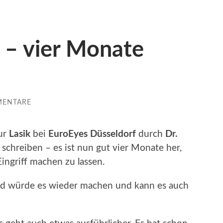
 – vier Monate
MENTARE
zur
Lasik
bei
EuroEyes Düsseldorf
durch
Dr.
schreiben – es ist nun gut vier Monate her,
ingriff machen zu lassen.
und würde es wieder machen und kann es auch