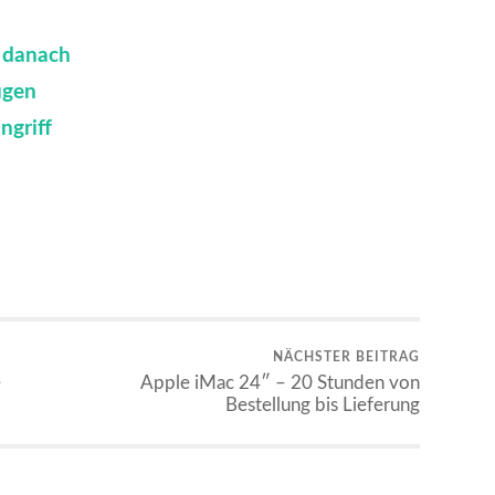
n danach
ugen
ngriff
NÄCHSTER BEITRAG
e
Apple iMac 24″ – 20 Stunden von
Bestellung bis Lieferung