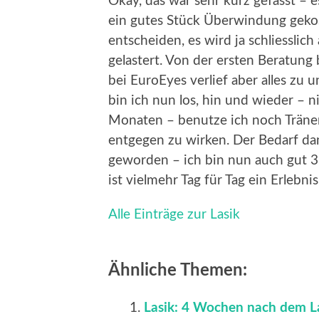
Okay, das war sehr kurz gefasst – e
ein gutes Stück Überwindung gekos
entscheiden, es wird ja schliesslic
gelastert. Von der ersten Beratung
bei EuroEyes verlief aber alles zu 
bin ich nun los, hin und wieder – n
Monaten – benutze ich noch Träne
entgegen zu wirken. Der Bedarf d
geworden – ich bin nun auch gut 
ist vielmehr Tag für Tag ein Erlebnis
Alle Einträge zur Lasik
Ähnliche Themen:
Lasik: 4 Wochen nach dem L