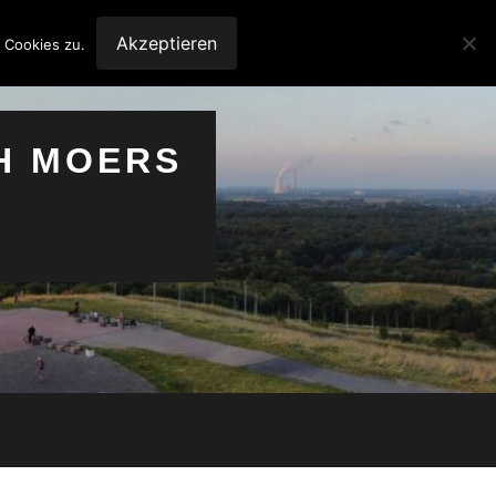
Akzeptieren
 Cookies zu.
H MOERS