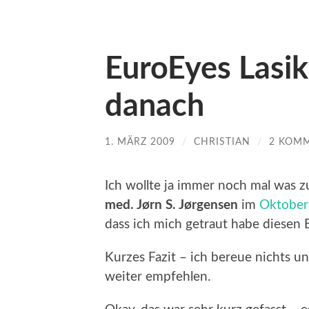
EuroEyes Lasik
danach
1. MÄRZ 2009
/
CHRISTIAN
/
2 KOM
Ich wollte ja immer noch mal was 
med. Jørn S. Jørgensen
im
Oktober
dass ich mich getraut habe diesen E
Kurzes Fazit – ich bereue nichts 
weiter empfehlen.