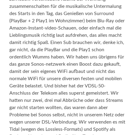
zusammenschalten für die musikalische Untermalung
des Starts in den Tag, das Genießen von Surround
(PlayBar + 2 Play1 im Wohnzimmer) beim Blu-Ray oder
Amazon-Instant-video-Schauen, oder einfach mal die
Lieblingsmusik richtig laut aufdrehen, das alles macht
damit richtig Spaß. Einen Sub brauchen wir, denke ich,
gar nicht, da die PlayBar und die Play1 schon
ordentlich Wumms haben. Wir haben uns übrigens für
das ganze Sonos-netzwerk einen Boost dazu gekauft,
damit der sein eigenes WiFi aufbaut und nicht das
normale WiFi für unsere diversen festen und mobilen
Geräte belastet. Und bisher hat der VDSL-50-
Anschluss der Telekom alles superst gemeistert. Wir
hatten nur zwei, drei mal Abbrüche oder dass Streams
gar nicht starten wollten, das waren dann aber
Probleme bei Sonos selbst, nicht in unserem Netz oder
wegen unserer DSL-Verbindung. Wir verwenden es mit
Tidal (wegen des Lossless-Formats) und Spotify als