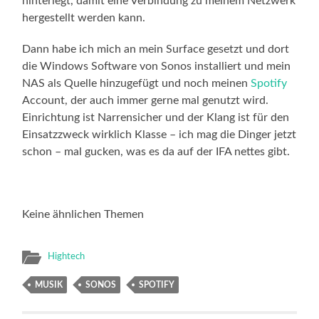
hinterlegt, damit eine Verbindung zu meinem Netzwerk
hergestellt werden kann.
Dann habe ich mich an mein Surface gesetzt und dort
die Windows Software von Sonos installiert und mein
NAS als Quelle hinzugefügt und noch meinen
Spotify
Account, der auch immer gerne mal genutzt wird.
Einrichtung ist Narrensicher und der Klang ist für den
Einsatzzweck wirklich Klasse – ich mag die Dinger jetzt
schon – mal gucken, was es da auf der IFA nettes gibt.
Keine ähnlichen Themen
Hightech
MUSIK
SONOS
SPOTIFY