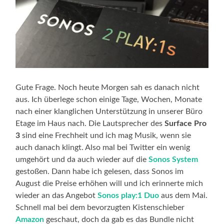
Gute Frage. Noch heute Morgen sah es danach nicht
aus. Ich überlege schon einige Tage, Wochen, Monate
nach einer klanglichen Unterstützung in unserer Büro
Etage im Haus nach. Die Lautsprecher des
Surface Pro
3
sind eine Frechheit und ich mag Musik, wenn sie
auch danach klingt. Also mal bei Twitter ein wenig
umgehört und da auch wieder auf die
Sonos System
gestoßen. Dann habe ich gelesen, dass Sonos im
August die Preise erhöhen will und ich erinnerte mich
wieder an das Angebot
Sonos play:1 Duo
aus dem Mai.
Schnell mal bei dem bevorzugten Kistenschieber
Amazon
geschaut, doch da gab es das Bundle nicht