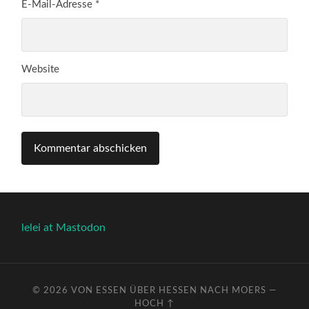
E-Mail-Adresse
*
Website
lelei at Mastodon
© 2026
VON ESSEN ÜBER HESSEN NACH MOERS
—
HOCH ↑