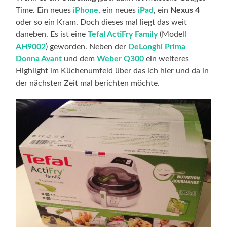
Time. Ein neues
iPhone
, ein neues
iPad
, ein
Nexus 4
oder so ein Kram. Doch dieses mal liegt das weit
daneben. Es ist eine
Tefal ActiFry Family
(Modell
AH9002
) geworden. Neben der
DeLonghi Prima
Donna Avant
und dem
Weber Q300
ein weiteres
Highlight im Küchenumfeld über das ich hier und da in
der nächsten Zeit mal berichten möchte.