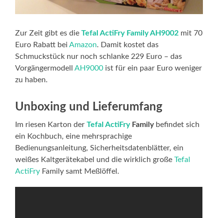
Zur Zeit gibt es die
Tefal ActiFry Family
AH9002
mit 70
Euro Rabatt bei
Amazon
. Damit kostet das
Schmuckstück nur noch schlanke 229 Euro – das
Vorgängermodell
AH9000
ist für ein paar Euro weniger
zu haben.
Unboxing und Lieferumfang
Im riesen Karton der
Tefal ActiFry
Family
befindet sich
ein Kochbuch, eine mehrsprachige
Bedienungsanleitung, Sicherheitsdatenblätter, ein
weißes Kaltgerätekabel und die wirklich große
Tefal
ActiFry
Family samt Meßlöffel.