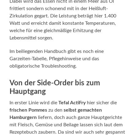
Dabei wird das Essen nicht in einem Meer aus Öl
frittiert sondern schonend mit in der Heißluft-
Zirkulation gegart. Die Leistung beträgt hier 1.400
Watt und erreicht damit konstante Temperaturen,
welche für eine gleichmäßige Erhitzung der
Lebensmittel sorgen.
Im beiliegenden Handbuch gibt es noch eine
Garzeiten-Tabelle, Pflegehinweise und das
obligatorische Troubleshooting.
Von der Side-Order bis zum
Hauptgang
In erster Linie wird die
Tefal ActiFry
hier sicher die
frischen Pommes
zu den
selbst gemachten
Hamburgern
liefern, doch auch ganze Hauptgerichte
mit Fleisch, Gemüse und Beilage lassen sich laut dem
Rezeptebuch zaubern. Da sind wir auch sehr gespannt