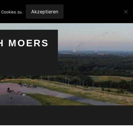
Akzeptieren
 Cookies zu.
H MOERS