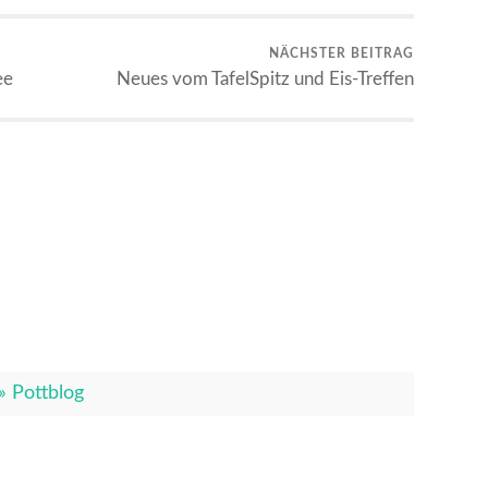
NÄCHSTER BEITRAG
ee
Neues vom TafelSpitz und Eis-Treffen
» Pottblog