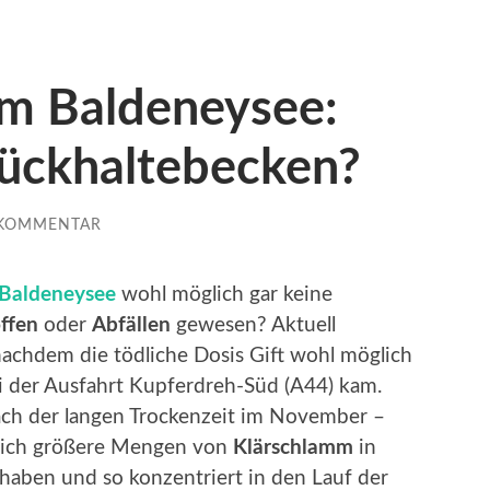
am Baldeneysee:
ückhaltebecken?
 KOMMENTAR
 Baldeneysee
wohl möglich gar keine
offen
oder
Abfällen
gewesen? Aktuell
 nachdem die tödliche Dosis Gift wohl möglich
 der Ausfahrt Kupferdreh-Süd (A44) kam.
h der langen Trockenzeit im November –
 sich größere Mengen von
Klärschlamm
in
haben und so konzentriert in den Lauf der