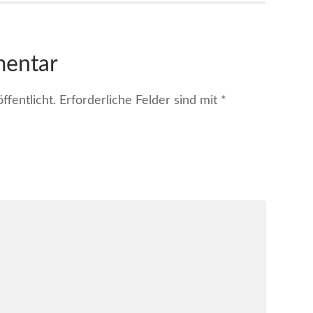
mentar
fentlicht.
Erforderliche Felder sind mit
*