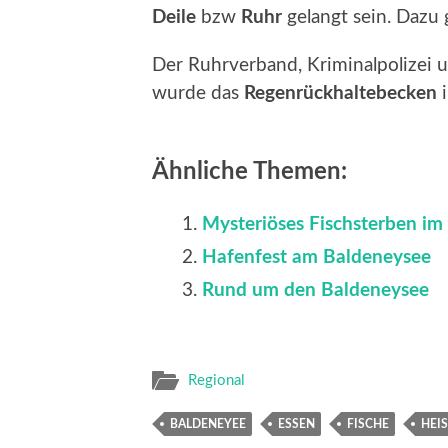
Deile
bzw
Ruhr
gelangt sein. Dazu 
Der Ruhrverband, Kriminalpolizei
wurde das
Regenrückhaltebecken
Ähnliche Themen:
Mysteriöses Fischsterben im
Hafenfest am Baldeneysee
Rund um den Baldeneysee
Regional
BALDENEYEE
ESSEN
FISCHE
HEI