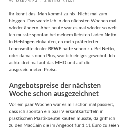
29. MÄRZ 2014
/
4 KOMMENTARE
Ihr kennt das. Man kommt zu nix. Nicht mal zum
bloggen. Das werde ich in den nächsten Wochen mal
wieder ändern. Aber heute war es mal wieder so weit.
Ich musste spontan bei meinem liebsten Laden
Netto
in
Heisingen
einkaufen, da mein präferierter
Lebensmitteldealer
REWE
hatte schon zu. Bei
Netto
,
oder damals noch Plus, war ich einiges gewohnt. Ich
achte drei mal auf das MHD und auf die
ausgezeichneten Preise.
Angebotspreise der nächsten
Woche schon ausgezeichnet
Vor ein paar Wochen war es mir schon mal passiert,
dass ich spontan ein paar Vierkantkartoffeln in
praktischen Plastikbeutel kaufen musste, da griff ich
zu den MacCain die im Angebot für 1,11 Euro zu seien