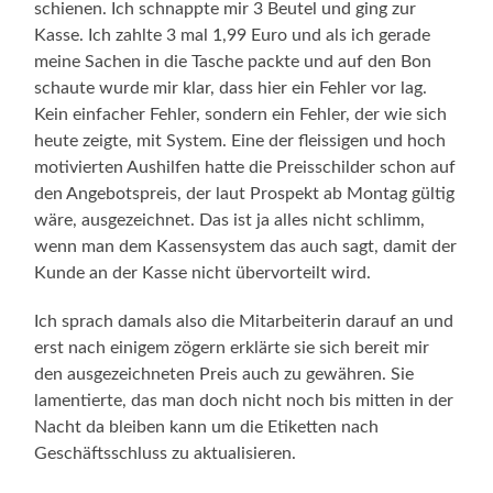
schienen. Ich schnappte mir 3 Beutel und ging zur
Kasse. Ich zahlte 3 mal 1,99 Euro und als ich gerade
meine Sachen in die Tasche packte und auf den Bon
schaute wurde mir klar, dass hier ein Fehler vor lag.
Kein einfacher Fehler, sondern ein Fehler, der wie sich
heute zeigte, mit System. Eine der fleissigen und hoch
motivierten Aushilfen hatte die Preisschilder schon auf
den Angebotspreis, der laut Prospekt ab Montag gültig
wäre, ausgezeichnet. Das ist ja alles nicht schlimm,
wenn man dem Kassensystem das auch sagt, damit der
Kunde an der Kasse nicht übervorteilt wird.
Ich sprach damals also die Mitarbeiterin darauf an und
erst nach einigem zögern erklärte sie sich bereit mir
den ausgezeichneten Preis auch zu gewähren. Sie
lamentierte, das man doch nicht noch bis mitten in der
Nacht da bleiben kann um die Etiketten nach
Geschäftsschluss zu aktualisieren.