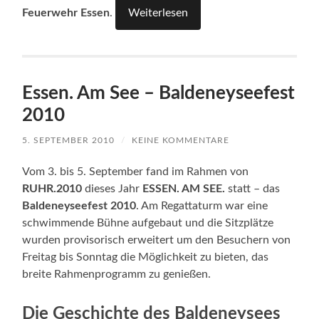
Feuerwehr Essen
.
Weiterlesen
Essen. Am See – Baldeneyseefest
2010
5. SEPTEMBER 2010
/
KEINE KOMMENTARE
Vom 3. bis 5. September fand im Rahmen von
RUHR.2010
dieses Jahr
ESSEN. AM SEE.
statt – das
Baldeneyseefest 2010
. Am Regattaturm war eine
schwimmende Bühne aufgebaut und die Sitzplätze
wurden provisorisch erweitert um den Besuchern von
Freitag bis Sonntag die Möglichkeit zu bieten, das
breite Rahmenprogramm zu genießen.
Die Geschichte des Baldeneysees