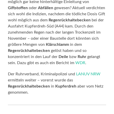
möglich gar keine hinterhältige Einleitung von
Giftstoffen
oder
Abfällen
gewesen? Aktuell verdichten
sich wohl die Indizien, nachdem die tödliche Dosis Gift
wohl möglich aus dem
Regenrückhaltebecken
bei der
Ausfahrt Kupferdreh-Süd (A44) kam. Durch den
zunehmenden Regen nach der langen Trockenzeit im
November – oder einer Baustelle dort könnten sich
größere Mengen von
Klärschlamm
in dem
Regenrückhaltebecken
gelöst haben und so
konzentriert in den Lauf der
Deile
bzw
Ruhr
gelangt
sein. Dazu gibt es auch ein Bericht im
WDR
.
Der Ruhrverband, Kriminalpolizei und
LANUV NRW
ermitteln weiter – vorerst wurde das
Regenrückhaltebecken
in
Kupferdreh
aber vom Netz
genommen.