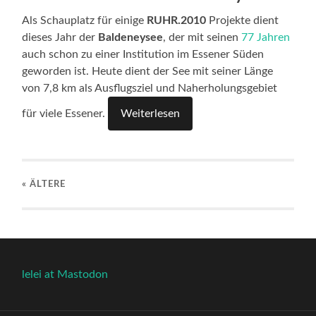
Als Schauplatz für einige
RUHR.2010
Projekte dient
dieses Jahr der
Baldeneysee
, der mit seinen
77 Jahren
auch schon zu einer Institution im Essener Süden
geworden ist. Heute dient der See mit seiner Länge
von 7,8 km als Ausflugsziel und Naherholungsgebiet
für viele Essener.
Weiterlesen
« ÄLTERE
lelei at Mastodon