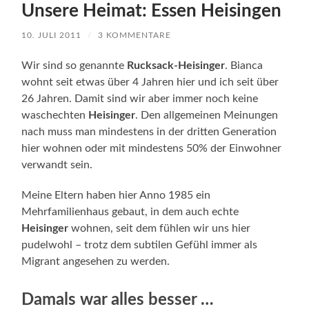
Unsere Heimat: Essen Heisingen
10. JULI 2011
/
3 KOMMENTARE
Wir sind so genannte
Rucksack-Heisinger
. Bianca
wohnt seit etwas über 4 Jahren hier und ich seit über
26 Jahren. Damit sind wir aber immer noch keine
waschechten
Heisinger
. Den allgemeinen Meinungen
nach muss man mindestens in der dritten Generation
hier wohnen oder mit mindestens 50% der Einwohner
verwandt sein.
Meine Eltern haben hier Anno 1985 ein
Mehrfamilienhaus gebaut, in dem auch echte
Heisinger
wohnen, seit dem fühlen wir uns hier
pudelwohl – trotz dem subtilen Gefühl immer als
Migrant angesehen zu werden.
Damals war alles besser …