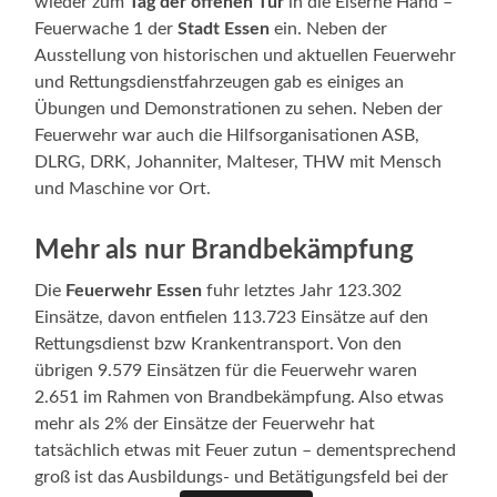
wieder zum
Tag der offenen Tür
in die Eiserne Hand –
Feuerwache 1 der
Stadt Essen
ein. Neben der
Ausstellung von historischen und aktuellen Feuerwehr
und Rettungsdienstfahrzeugen gab es einiges an
Übungen und Demonstrationen zu sehen. Neben der
Feuerwehr war auch die Hilfsorganisationen ASB,
DLRG, DRK, Johanniter, Malteser, THW mit Mensch
und Maschine vor Ort.
Mehr als nur Brandbekämpfung
Die
Feuerwehr Essen
fuhr letztes Jahr 123.302
Einsätze, davon entfielen 113.723 Einsätze auf den
Rettungsdienst bzw Krankentransport. Von den
übrigen 9.579 Einsätzen für die Feuerwehr waren
2.651 im Rahmen von Brandbekämpfung. Also etwas
mehr als 2% der Einsätze der Feuerwehr hat
tatsächlich etwas mit Feuer zutun – dementsprechend
groß ist das Ausbildungs- und Betätigungsfeld bei der