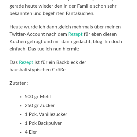
gerade heute wieder den in der Familie schon sehr
bekannten und begehrten Fantakuchen.
Heute wurde ich dann gleich mehrmals über meinen
Twitter-Account nach dem
Rezept
für eben diesen
Kuchen gefragt und mir dann gedacht, blog ihn doch
einfach. Das tue ich nun hiermit:
Das
Rezept
ist für ein Backbleck der
haushaltstypischen Größe.
Zutaten:
500 gr Mehl
250 gr Zucker
1 Pck. Vanillezucker
1 Pck Backpulver
4 Eier