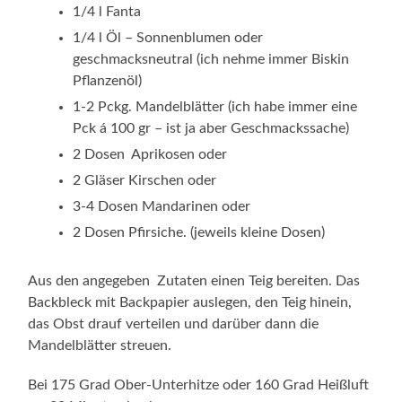
1/4 l Fanta
1/4 l Öl – Sonnenblumen oder
geschmacksneutral (ich nehme immer Biskin
Pflanzenöl)
1-2 Pckg. Mandelblätter (ich habe immer eine
Pck á 100 gr – ist ja aber Geschmackssache)
2 Dosen Aprikosen oder
2 Gläser Kirschen oder
3-4 Dosen Mandarinen oder
2 Dosen Pfirsiche. (jeweils kleine Dosen)
Aus den angegeben Zutaten einen Teig bereiten. Das
Backbleck mit Backpapier auslegen, den Teig hinein,
das Obst drauf verteilen und darüber dann die
Mandelblätter streuen.
Bei 175 Grad Ober-Unterhitze oder 160 Grad Heißluft