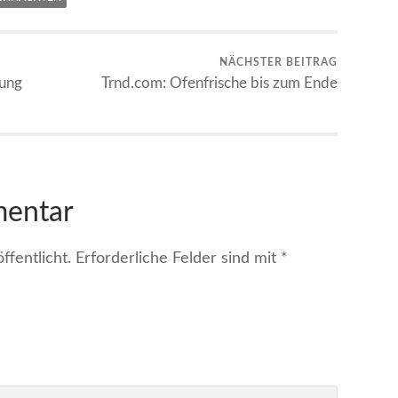
NÄCHSTER BEITRAG
tung
Trnd.com: Ofenfrische bis zum Ende
mentar
fentlicht.
Erforderliche Felder sind mit
*