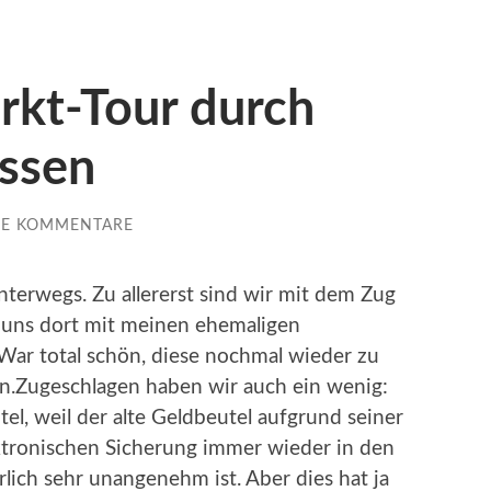
kt-Tour durch
ssen
NE KOMMENTARE
nterwegs. Zu allererst sind wir mit dem Zug
uns dort mit meinen ehemaligen
War total schön, diese nochmal wieder zu
n.
Zugeschlagen haben wir auch ein wenig:
el, weil der alte Geldbeutel aufgrund seiner
tronischen Sicherung immer wieder in den
lich sehr unangenehm ist. Aber dies hat ja