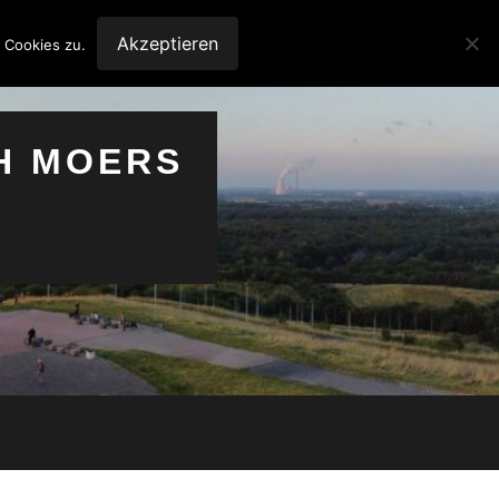
Akzeptieren
 Cookies zu.
H MOERS