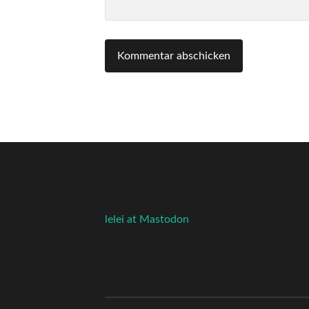
lelei at Mastodon