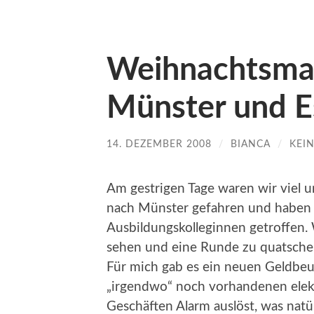
Weihnachtsmar
Münster und E
14. DEZEMBER 2008
/
BIANCA
/
KEI
Am gestrigen Tage waren wir viel u
nach Münster gefahren und haben 
Ausbildungskolleginnen getroffen. 
sehen und eine Runde zu quatsche
Für mich gab es ein neuen Geldbeut
„irgendwo“ noch vorhandenen elek
Geschäften Alarm auslöst, was natür