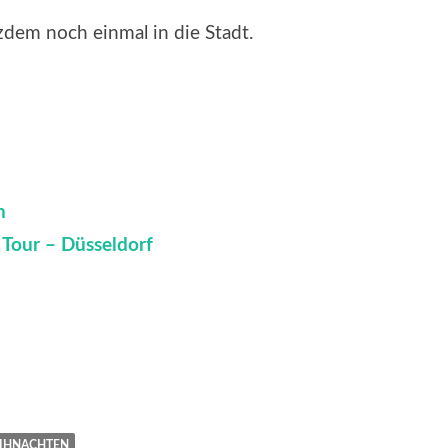
dem noch einmal in die Stadt.
n
Tour – Düsseldorf
IHNACHTEN