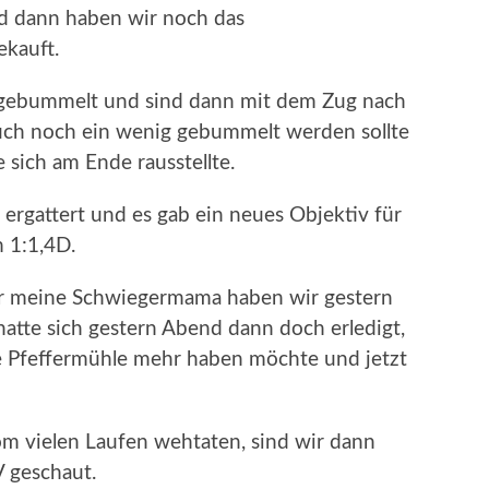
 dann haben wir noch das
ekauft.
 gebummelt und sind dann mit dem Zug nach
auch noch ein wenig gebummelt werden sollte
e sich am Ende rausstellte.
ergattert und es gab ein neues Objektiv für
 1:1,4D.
 meine Schwiegermama haben wir gestern
hatte sich gestern Abend dann doch erledigt,
che Pfeffermühle mehr haben möchte und jetzt
 vielen Laufen wehtaten, sind wir dann
 geschaut.