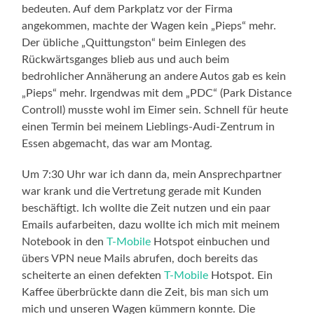
bedeuten. Auf dem Parkplatz vor der Firma
angekommen, machte der Wagen kein „Pieps“ mehr.
Der übliche „Quittungston“ beim Einlegen des
Rückwärtsganges blieb aus und auch beim
bedrohlicher Annäherung an andere Autos gab es kein
„Pieps“ mehr. Irgendwas mit dem „PDC“ (Park Distance
Controll) musste wohl im Eimer sein. Schnell für heute
einen Termin bei meinem Lieblings-Audi-Zentrum in
Essen abgemacht, das war am Montag.
Um 7:30 Uhr war ich dann da, mein Ansprechpartner
war krank und die Vertretung gerade mit Kunden
beschäftigt. Ich wollte die Zeit nutzen und ein paar
Emails aufarbeiten, dazu wollte ich mich mit meinem
Notebook in den
T-Mobile
Hotspot einbuchen und
übers VPN neue Mails abrufen, doch bereits das
scheiterte an einen defekten
T-Mobile
Hotspot. Ein
Kaffee überbrückte dann die Zeit, bis man sich um
mich und unseren Wagen kümmern konnte. Die