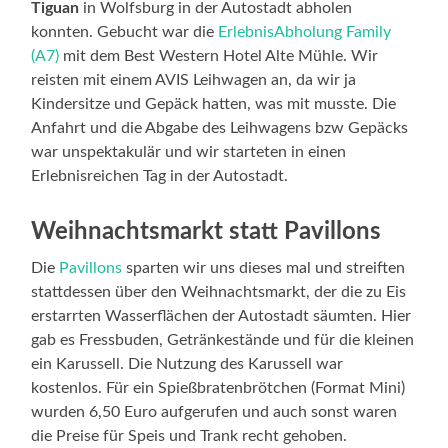
Tiguan
in Wolfsburg in der Autostadt abholen
konnten. Gebucht war die
ErlebnisAbholung Family
(A7)
mit dem Best Western Hotel Alte Mühle. Wir
reisten mit einem AVIS Leihwagen an, da wir ja
Kindersitze und Gepäck hatten, was mit musste. Die
Anfahrt und die Abgabe des Leihwagens bzw Gepäcks
war unspektakulär und wir starteten in einen
Erlebnisreichen Tag in der Autostadt.
Weihnachtsmarkt statt Pavillons
Die
Pavillons
sparten wir uns dieses mal und streiften
stattdessen über den Weihnachtsmarkt, der die zu Eis
erstarrten Wasserflächen der Autostadt säumten. Hier
gab es Fressbuden, Getränkestände und für die kleinen
ein Karussell. Die Nutzung des Karussell war
kostenlos. Für ein Spießbratenbrötchen (Format Mini)
wurden 6,50 Euro aufgerufen und auch sonst waren
die Preise für Speis und Trank recht gehoben.