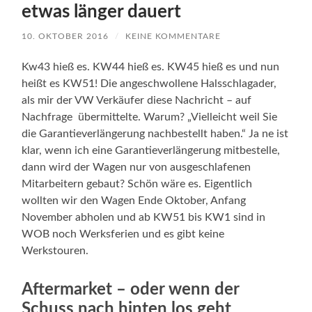
etwas länger dauert
10. OKTOBER 2016
/
KEINE KOMMENTARE
Kw43 hieß es. KW44 hieß es. KW45 hieß es und nun
heißt es KW51! Die angeschwollene Halsschlagader,
als mir der VW Verkäufer diese Nachricht – auf
Nachfrage übermittelte. Warum? „Vielleicht weil Sie
die Garantieverlängerung nachbestellt haben.“ Ja ne ist
klar, wenn ich eine Garantieverlängerung mitbestelle,
dann wird der Wagen nur von ausgeschlafenen
Mitarbeitern gebaut? Schön wäre es. Eigentlich
wollten wir den Wagen Ende Oktober, Anfang
November abholen und ab KW51 bis KW1 sind in
WOB noch Werksferien und es gibt keine
Werkstouren.
Aftermarket – oder wenn der
Schuss nach hinten los geht