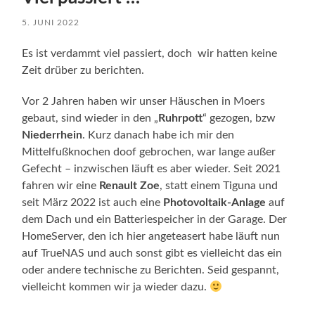
5. JUNI 2022
Es ist verdammt viel passiert, doch wir hatten keine
Zeit drüber zu berichten.
Vor 2 Jahren haben wir unser Häuschen in Moers
gebaut, sind wieder in den „
Ruhrpott
“ gezogen, bzw
Niederrhein
. Kurz danach habe ich mir den
Mittelfußknochen doof gebrochen, war lange außer
Gefecht – inzwischen läuft es aber wieder. Seit 2021
fahren wir eine
Renault Zoe
, statt einem Tiguna und
seit März 2022 ist auch eine
Photovoltaik-Anlage
auf
dem Dach und ein Batteriespeicher in der Garage. Der
HomeServer, den ich hier angeteasert habe läuft nun
auf TrueNAS und auch sonst gibt es vielleicht das ein
oder andere technische zu Berichten. Seid gespannt,
vielleicht kommen wir ja wieder dazu.