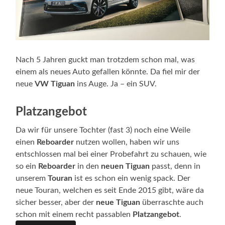
Nach 5 Jahren guckt man trotzdem schon mal, was
einem als neues Auto gefallen könnte. Da fiel mir der
neue
VW Tiguan
ins Auge. Ja – ein SUV.
Platzangebot
Da wir für unsere Tochter (fast 3) noch eine Weile
einen
Reboarder
nutzen wollen, haben wir uns
entschlossen mal bei einer Probefahrt zu schauen, wie
so ein
Reboarder
in den
neuen Tiguan
passt, denn in
unserem
Touran
ist es schon ein wenig spack. Der
neue Touran, welchen es seit Ende 2015 gibt, wäre da
sicher besser, aber der
neue Tiguan
überraschte auch
schon mit einem recht passablen
Platzangebot
.