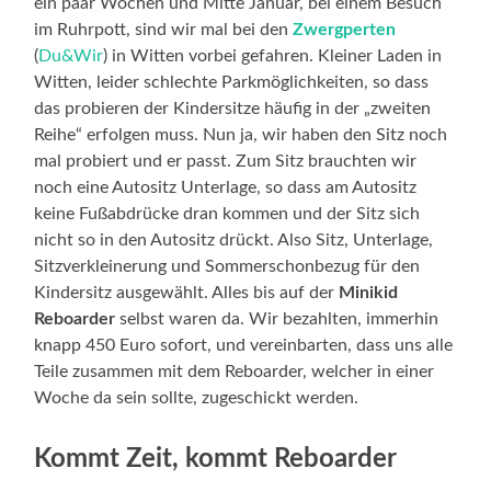
ein paar Wochen und Mitte Januar, bei einem Besuch
im Ruhrpott, sind wir mal bei den
Zwergperten
(
Du&Wir
) in Witten vorbei gefahren. Kleiner Laden in
Witten, leider schlechte Parkmöglichkeiten, so dass
das probieren der Kindersitze häufig in der „zweiten
Reihe“ erfolgen muss. Nun ja, wir haben den Sitz noch
mal probiert und er passt. Zum Sitz brauchten wir
noch eine Autositz Unterlage, so dass am Autositz
keine Fußabdrücke dran kommen und der Sitz sich
nicht so in den Autositz drückt. Also Sitz, Unterlage,
Sitzverkleinerung und Sommerschonbezug für den
Kindersitz ausgewählt. Alles bis auf der
Minikid
Reboarder
selbst waren da. Wir bezahlten, immerhin
knapp 450 Euro sofort, und vereinbarten, dass uns alle
Teile zusammen mit dem Reboarder, welcher in einer
Woche da sein sollte, zugeschickt werden.
Kommt Zeit, kommt Reboarder