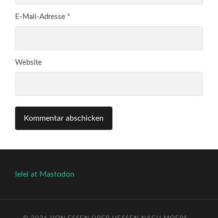
E-Mail-Adresse
*
Website
lelei at Mastodon