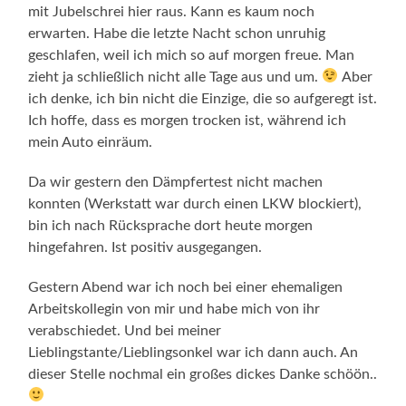
mit Jubelschrei hier raus. Kann es kaum noch
erwarten. Habe die letzte Nacht schon unruhig
geschlafen, weil ich mich so auf morgen freue. Man
zieht ja schließlich nicht alle Tage aus und um.
Aber
ich denke, ich bin nicht die Einzige, die so aufgeregt ist.
Ich hoffe, dass es morgen trocken ist, während ich
mein Auto einräum.
Da wir gestern den Dämpfertest nicht machen
konnten (Werkstatt war durch einen LKW blockiert),
bin ich nach Rücksprache dort heute morgen
hingefahren. Ist positiv ausgegangen.
Gestern Abend war ich noch bei einer ehemaligen
Arbeitskollegin von mir und habe mich von ihr
verabschiedet. Und bei meiner
Lieblingstante/Lieblingsonkel war ich dann auch. An
dieser Stelle nochmal ein großes dickes Danke schöön..