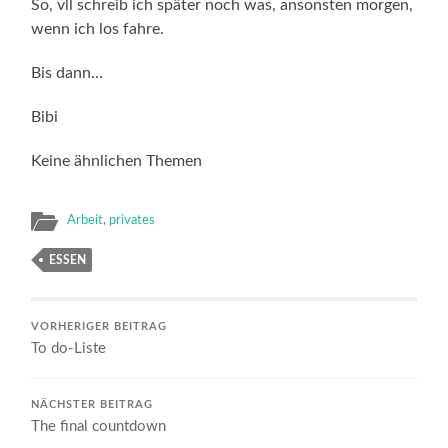
So, vll schreib ich später noch was, ansonsten morgen,
wenn ich los fahre.
Bis dann…
Bibi
Keine ähnlichen Themen
Arbeit
,
privates
ESSEN
VORHERIGER BEITRAG
To do-Liste
NÄCHSTER BEITRAG
The final countdown