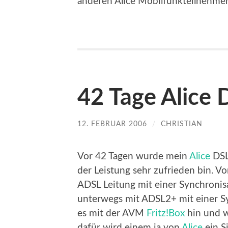
anderen Alice Mobilfunkteilnehme
42 Tage Alice 
12. FEBRUAR 2006
/
CHRISTIAN
Vor 42 Tagen wurde mein
Alice
DSL 
der Leistung sehr zufrieden bin. Vo
ADSL Leitung mit einer Synchronisa
unterwegs mit ADSL2+ mit einer Sy
es mit der AVM
Fritz!Box
hin und w
dafür wird einem ja von
Alice
ein S