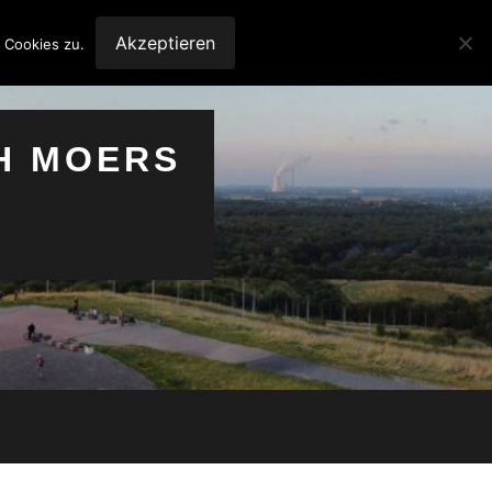
Akzeptieren
 Cookies zu.
H MOERS