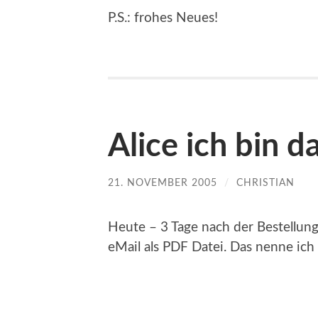
P.S.: frohes Neues!
Alice ich bin da
21. NOVEMBER 2005
/
CHRISTIAN
Heute – 3 Tage nach der Bestellun
eMail als PDF Datei. Das nenne ich