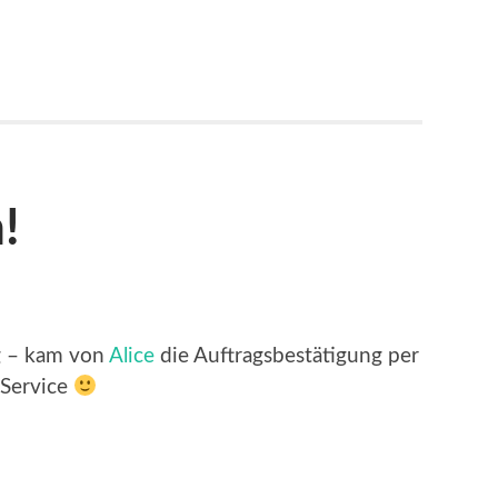
!
g – kam von
Alice
die Auftragsbestätigung per
 Service