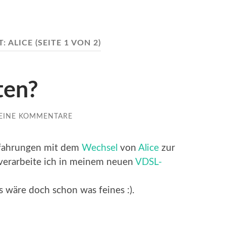
T:
ALICE
(SEITE 1 VON 2)
ten?
EINE KOMMENTARE
Erfahrungen mit dem
Wechsel
von
Alice
zur
verarbeite ich in meinem neuen
VDSL-
 wäre doch schon was feines :).