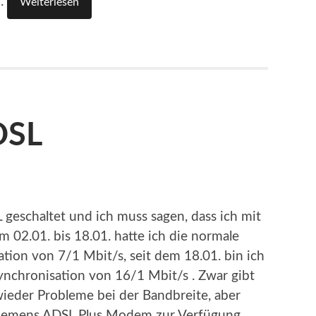
r.
Weiterlesen
DSL
geschaltet und ich muss sagen, dass ich mit
m 02.01. bis 18.01. hatte ich die normale
tion von 7/1 Mbit/s, seit dem 18.01. bin ich
nchronisation von 16/1 Mbit/s . Zwar gibt
ieder Probleme bei der Bandbreite, aber
iemens ADSL Plus Modem zur Verfügung