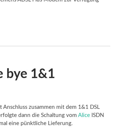
ye bye 1&1
t Anschluss zusammen mit dem 1&1 DSL
rfolgte dann die Schaltung vom
Alice
ISDN
al eine pünktliche Lieferung.