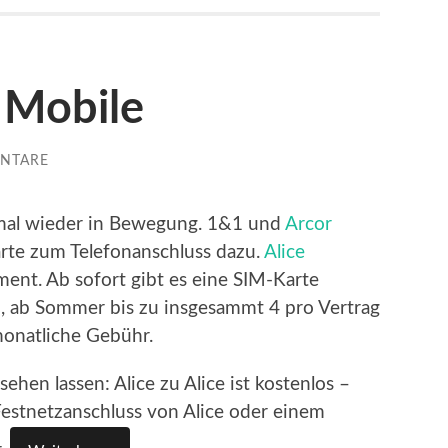
 Mobile
NTARE
mal wieder in Bewegung. 1&1 und
Arcor
rte zum Telefonanschluss dazu.
Alice
iment. Ab sofort gibt es eine SIM-Karte
, ab Sommer bis zu insgesammt 4 pro Vertrag
monatliche Gebühr.
hen lassen: Alice zu Alice ist kostenlos –
estnetzanschluss von Alice oder einem