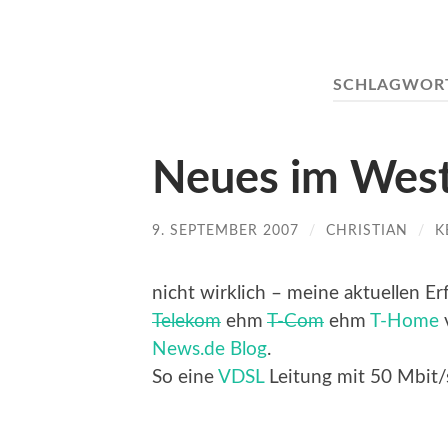
SCHLAGWOR
Neues im Wes
9. SEPTEMBER 2007
/
CHRISTIAN
/
K
nicht wirklich – meine aktuellen 
Telekom
ehm
T-Com
ehm
T-Home
News.de Blog
.
So eine
VDSL
Leitung mit 50 Mbit/s