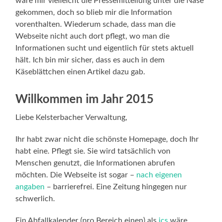
wäre mir vielleicht die Pressemitteilung unter die Nase
gekommen, doch so blieb mir die Information
vorenthalten. Wiederum schade, dass man die
Webseite nicht auch dort pflegt, wo man die
Informationen sucht und eigentlich für stets aktuell
hält. Ich bin mir sicher, dass es auch in dem
Käseblättchen einen Artikel dazu gab.
Willkommen im Jahr 2015
Liebe Kelsterbacher Verwaltung,
Ihr habt zwar nicht die schönste Homepage, doch Ihr
habt eine. Pflegt sie. Sie wird tatsächlich von
Menschen genutzt, die Informationen abrufen
möchten. Die Webseite ist sogar –
nach eigenen
angaben
– barrierefrei. Eine Zeitung hingegen nur
schwerlich.
Ein Abfallkalender (pro Bereich einen) als
ics
wäre