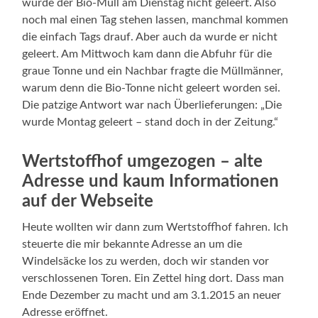
wurde der Bio-Müll am Dienstag nicht geleert. Also
noch mal einen Tag stehen lassen, manchmal kommen
die einfach Tags drauf. Aber auch da wurde er nicht
geleert. Am Mittwoch kam dann die Abfuhr für die
graue Tonne und ein Nachbar fragte die Müllmänner,
warum denn die Bio-Tonne nicht geleert worden sei.
Die patzige Antwort war nach Überlieferungen: „Die
wurde Montag geleert – stand doch in der Zeitung.“
Wertstoffhof umgezogen – alte
Adresse und kaum Informationen
auf der Webseite
Heute wollten wir dann zum Wertstoffhof fahren. Ich
steuerte die mir bekannte Adresse an um die
Windelsäcke los zu werden, doch wir standen vor
verschlossenen Toren. Ein Zettel hing dort. Dass man
Ende Dezember zu macht und am 3.1.2015 an neuer
Adresse eröffnet.