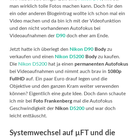
man wirklich tolle Fotos machen kann. Doch für den
ein oder anderen Blogeintrag wollte ich schon mal ein
Video machen und da bin ich mit der Videofunktion
und den nicht vorhandenen Autofokus bei
Videoaufnahmen der
D90
doch eher am Ende.
Jetzt hatte ich überlegt den
Nikon D90
Body
zu
verkaufen und einen
Nikon D5200
Body
zu kaufen.
Die
Nikon D5200
hat ja einen
permanenten Autofokus
bei Videoaufnahmen und nimmt auch brav in
1080p
FullHD
auf. Ein paar Euro drauf legen und die
Objektive und den ganzen Kram weiter verwenden
können? Eigentlich eine gute Idee. Doch dann schaute
ich mir bei
Foto Frankenberg
mal die Autofokus
Geschwindigkeit der
Nikon
D5200
und war doch
leicht enttäuscht.
Systemwechsel auf µFT und die