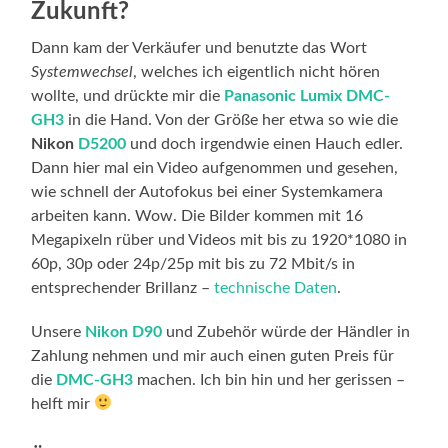
Zukunft?
Dann kam der Verkäufer und benutzte das Wort
Systemwechsel
, welches ich eigentlich nicht hören
wollte, und drückte mir die
Panasonic Lumix DMC-
GH3
in die Hand. Von der Größe her etwa so wie die
Nikon
D5200
und doch irgendwie einen Hauch edler.
Dann hier mal ein Video aufgenommen und gesehen,
wie schnell der Autofokus bei einer Systemkamera
arbeiten kann. Wow. Die Bilder kommen mit 16
Megapixeln rüber und Videos mit bis zu 1920*1080 in
60p, 30p oder 24p/25p mit bis zu 72 Mbit/s in
entsprechender Brillanz –
technische Daten
.
Unsere
Nikon D90
und Zubehör würde der Händler in
Zahlung nehmen und mir auch einen guten Preis für
die
DMC-GH3
machen. Ich bin hin und her gerissen –
helft mir