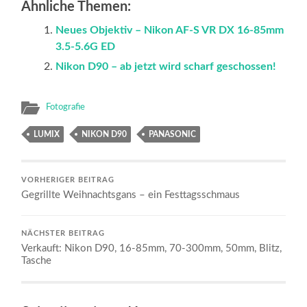
Ähnliche Themen:
Neues Objektiv – Nikon AF-S VR DX 16-85mm
3.5-5.6G ED
Nikon D90 – ab jetzt wird scharf geschossen!
Fotografie
LUMIX
NIKON D90
PANASONIC
VORHERIGER BEITRAG
Gegrillte Weihnachtsgans – ein Festtagsschmaus
NÄCHSTER BEITRAG
Verkauft: Nikon D90, 16-85mm, 70-300mm, 50mm, Blitz,
Tasche