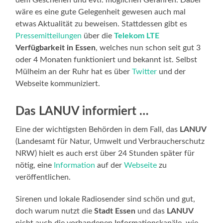
wäre es eine gute Gelegenheit gewesen auch mal
etwas Aktualität zu beweisen. Stattdessen gibt es
Pressemitteilungen
über die
Telekom
LTE
Verfügbarkeit in Essen
, welches nun schon seit gut 3
oder 4 Monaten funktioniert und bekannt ist. Selbst
Mülheim an der Ruhr hat es über
Twitter
und der
Webseite kommuniziert.
Das LANUV informiert …
Eine der wichtigsten Behörden in dem Fall, das
LANUV
(Landesamt für Natur, Umwelt und Verbraucherschutz
NRW) hielt es auch erst über 24 Stunden später für
nötig, eine
Information
auf der
Webseite
zu
veröffentlichen.
Sirenen und lokale Radiosender sind schön und gut,
doch warum nutzt die
Stadt Essen
und das
LANUV
nicht auch die vorhandenen Informationskanäle, wie