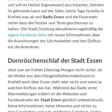
und will im Herbst (irgendwann) durchstarten. Seitdem
ist gähnende Leere auf der Seite. Letzte Tage fackelte in
Krefeld was ab und
Radio Essen
und die Feuerwehr
rieten dazu die Fenster und Türen geschlossen zu
halten. Die Stadt Duisburg aktualisierte regelmäßig die
eigene Facebook Seite
mit neuen Informationen über
die Auswirkungen der Löscharbeiten und den Einfluss
auf die Anwohner.
Dornröschenschlaf der Stadt Essen
Jetzt war am frühen Dienstag Morgen nicht sicher, ob
die Wolke von dem Düngemittelherstellerbrand in
Krefeld auch über Essen zieht oder nicht und wenn ja,
welchen Einfluss das hat. Während das Radio erste
Warnmeldungen trällert ist die Webseite und
Facebookseite der
Stadt Essen
gänzlich unbeeindruckt.
Keine Informationen, keine Hinweise und nichts zu
dem Geschehen und evtl. möglichen Gefahren. Dabei