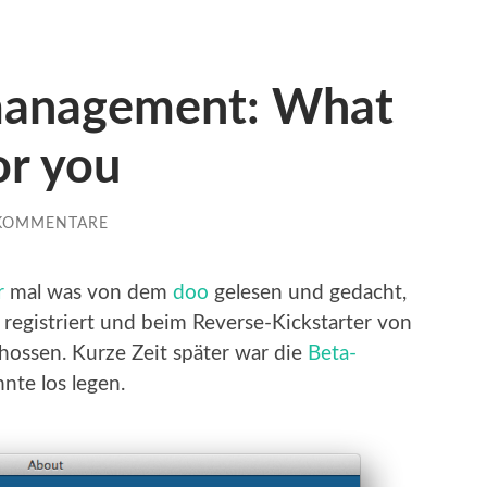
anagement: What
or you
 KOMMENTARE
r
mal was von dem
doo
gelesen und gedacht,
 registriert und beim Reverse-Kickstarter von
ossen. Kurze Zeit später war die
Beta-
nte los legen.