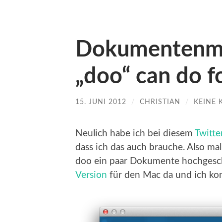
Dokumentenm
„doo“ can do f
15. JUNI 2012
/
CHRISTIAN
/
KEINE
Neulich habe ich bei diesem
Twitte
dass ich das auch brauche. Also mal
doo ein paar Dokumente hochgesch
Version
für den Mac da und ich kon