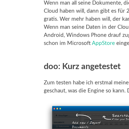
Wenn man all seine Dokumente, d
Cloud haben will, dann gibt es fü
gratis. Wer mehr haben will, der k
Wenn man seine Daten in der Cloud
Android, Windows Phone drauf zug
schon im Microsoft
AppStore
einge
doo: Kurz angetestet
Zum testen habe ich erstmal mein
geschaut, was die Engine so kann. D