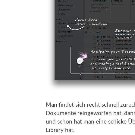
Man findet sich recht schnell zure
Dokumente reingeworfen hat, dann
und schon hat man eine schicke Übe
Library hat.