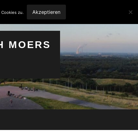
Akzeptieren
 Cookies zu.
H MOERS