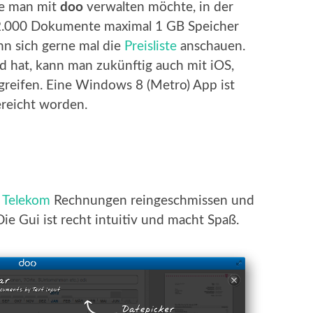
ie man mit
doo
verwalten möchte, in der
r 2.000 Dokumente maximal 1 GB Speicher
ann sich gerne mal die
Preisliste
anschauen.
 hat, kann man zukünftig auch mit iOS,
reifen. Eine Windows 8 (Metro) App ist
reicht worden.
e
Telekom
Rechnungen reingeschmissen und
ie Gui ist recht intuitiv und macht Spaß.