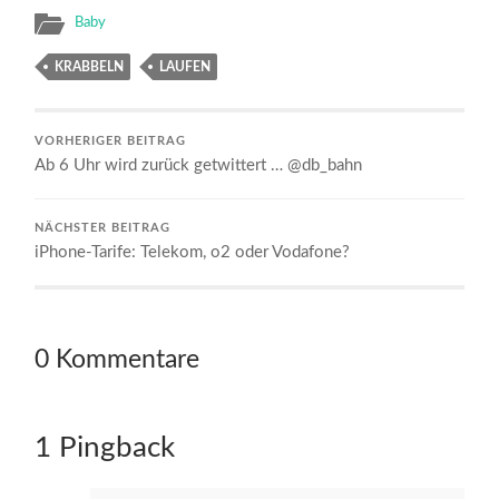
Baby
KRABBELN
LAUFEN
VORHERIGER BEITRAG
Ab 6 Uhr wird zurück getwittert … @db_bahn
NÄCHSTER BEITRAG
iPhone-Tarife: Telekom, o2 oder Vodafone?
0 Kommentare
1 Pingback