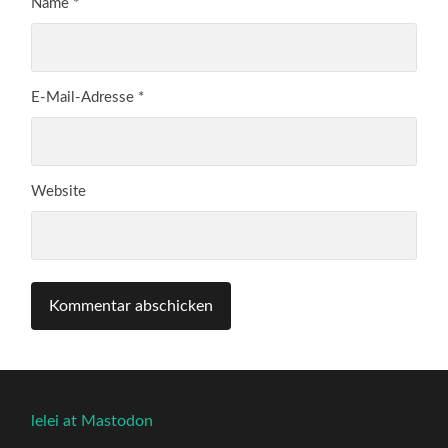
Name
*
E-Mail-Adresse
*
Website
lelei at Mastodon