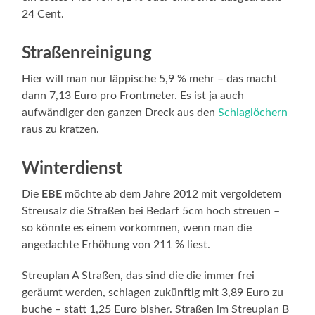
24 Cent.
Straßenreinigung
Hier will man nur läppische 5,9 % mehr – das macht
dann 7,13 Euro pro Frontmeter. Es ist ja auch
aufwändiger den ganzen Dreck aus den
Schlaglöchern
raus zu kratzen.
Winterdienst
Die
EBE
möchte ab dem Jahre 2012 mit vergoldetem
Streusalz die Straßen bei Bedarf 5cm hoch streuen –
so könnte es einem vorkommen, wenn man die
angedachte Erhöhung von 211 % liest.
Streuplan A Straßen, das sind die die immer frei
geräumt werden, schlagen zukünftig mit 3,89 Euro zu
buche – statt 1,25 Euro bisher. Straßen im Streuplan B