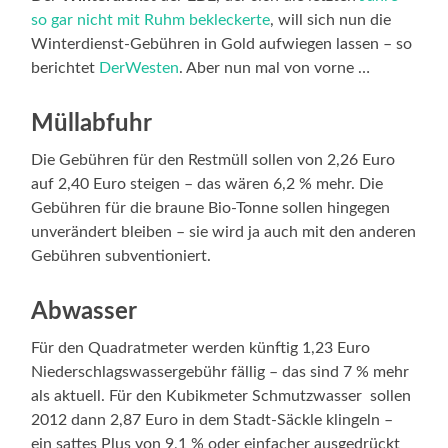
so
gar
nicht
mit
Ruhm
bekleckerte
, will sich nun die
Winterdienst-Gebühren in Gold aufwiegen lassen – so
berichtet
DerWesten
. Aber nun mal von vorne …
Müllabfuhr
Die Gebühren für den Restmüll sollen von 2,26 Euro
auf 2,40 Euro steigen – das wären 6,2 % mehr. Die
Gebühren für die braune Bio-Tonne sollen hingegen
unverändert bleiben – sie wird ja auch mit den anderen
Gebühren subventioniert.
Abwasser
Für den Quadratmeter werden künftig 1,23 Euro
Niederschlagswassergebühr fällig – das sind 7 % mehr
als aktuell. Für den Kubikmeter Schmutzwasser sollen
2012 dann 2,87 Euro in dem Stadt-Säckle klingeln –
ein sattes Plus von 9,1 % oder einfacher ausgedrückt