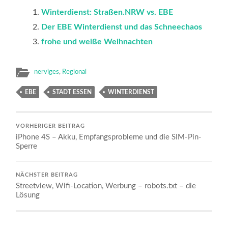
Winterdienst: Straßen.NRW vs. EBE
Der EBE Winterdienst und das Schneechaos
frohe und weiße Weihnachten
nerviges
,
Regional
EBE
STADT ESSEN
WINTERDIENST
VORHERIGER BEITRAG
iPhone 4S – Akku, Empfangsprobleme und die SIM-Pin-
Sperre
NÄCHSTER BEITRAG
Streetview, Wifi-Location, Werbung – robots.txt – die
Lösung