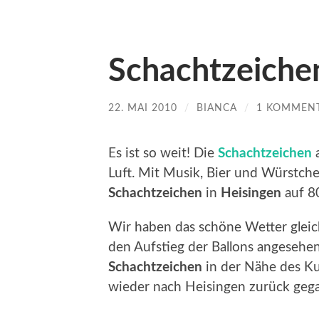
Schachtzeichen
22. MAI 2010
/
BIANCA
/
1 KOMMEN
Es ist so weit! Die
Schachtzeichen
Luft. Mit Musik, Bier und Würstc
Schachtzeichen
in
Heisingen
auf 8
Wir haben das schöne Wetter gleich
den Aufstieg der Ballons angesehe
Schachtzeichen
in der Nähe des Ku
wieder nach Heisingen zurück gega