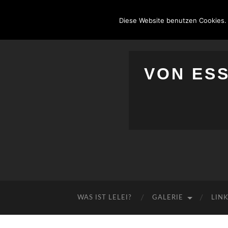
Diese Website benutzen Cookies.
VON ES
WAS IST LELEI?
GALERIE
LIN