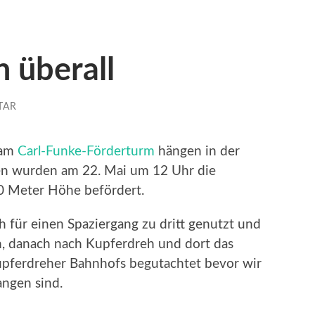
 überall
TAR
am
Carl-Funke-Förderturm
hängen in der
hen wurden am 22. Mai um 12 Uhr die
0 Meter Höhe befördert.
 für einen Spaziergang zu dritt genutzt und
n, danach nach Kupferdreh und dort das
pferdreher Bahnhofs begutachtet bevor wir
ngen sind.