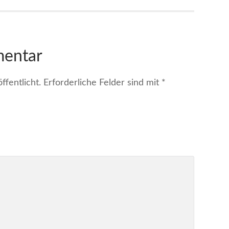
mentar
fentlicht.
Erforderliche Felder sind mit
*