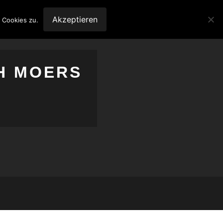
Akzeptieren
 Cookies zu.
H MOERS