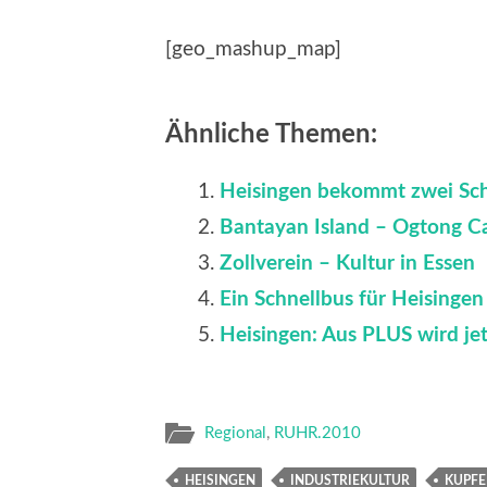
[geo_mashup_map]
Ähnliche Themen:
Heisingen bekommt zwei Sc
Bantayan Island – Ogtong C
Zollverein – Kultur in Essen
Ein Schnellbus für Heisinge
Heisingen: Aus PLUS wird j
Regional
,
RUHR.2010
HEISINGEN
INDUSTRIEKULTUR
KUPF