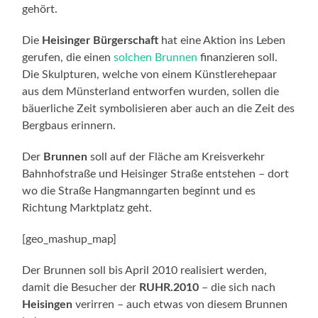
gehört.
Die
Heisinger Bürgerschaft
hat eine Aktion ins Leben
gerufen, die einen
solchen Brunnen
finanzieren soll.
Die Skulpturen, welche von einem Künstlerehepaar
aus dem Münsterland entworfen wurden, sollen die
bäuerliche Zeit symbolisieren aber auch an die Zeit des
Bergbaus erinnern.
Der
Brunnen
soll auf der Fläche am Kreisverkehr
Bahnhofstraße und Heisinger Straße entstehen – dort
wo die Straße Hangmanngarten beginnt und es
Richtung Marktplatz geht.
[geo_mashup_map]
Der Brunnen soll bis April 2010 realisiert werden,
damit die Besucher der
RUHR.2010
– die sich nach
Heisingen
verirren – auch etwas von diesem Brunnen