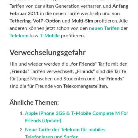
Tarifen von der alten Generation verharren und
Anfang
Februar 2011
in die neuen Tarife wechseln und von
Tethering
,
VoIP-Option
und
Multi-Sim
profitieren. Alle
anderen können jetzt schon von den
neuen Tarifen
der
Telekom
bzw
T-Mobile
profitieren.
Verwechselungsgefahr
Hin und wieder werden die „
for Friends
“ Tarife mit den
„
Friends
“ Tarifen verwechselt. „
Friends
“ sind die Tarife
für junge Menschen und Studenten und „
for Friends
“
sind die für Freunde von Telekomangestellten.
Ähnliche Themen:
Apple iPhone 3GS & T-Mobile Complete M For
Friends (Update)
Neue Tarife der Telekom für mobiles
Telefonieren und Surfen