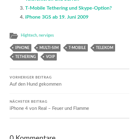
T-Mobile Tethering und Skype-Option?
iPhone 3GS ab 19. Juni 2009
Hightech
,
nerviges
IPHONE
MULTI-SIM
T-MOBILE
TELEKOM
TETHERING
VOIP
VORHERIGER BEITRAG
Auf den Hund gekommen
NÄCHSTER BEITRAG
iPhone 4 von Real – Feuer und Flamme
0 Kommentare