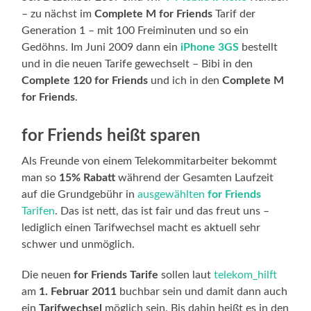
– zu nächst im
Complete M for Friends
Tarif der
Generation 1 – mit 100 Freiminuten und so ein
Gedöhns. Im Juni 2009 dann ein
iPhone 3GS
bestellt
und in die neuen Tarife gewechselt – Bibi in den
Complete 120 for Friends
und ich in den
Complete M
for Friends
.
for Friends heißt sparen
Als Freunde von einem Telekommitarbeiter bekommt
man so
15% Rabatt
während der Gesamten Laufzeit
auf die Grundgebühr in
ausgewählten
for Friends
Tarifen
. Das ist nett, das ist fair und das freut uns –
lediglich einen Tarifwechsel macht es aktuell sehr
schwer und unmöglich.
Die neuen
for Friends Tarife
sollen laut
telekom_hilft
am
1. Februar 2011
buchbar sein und damit dann auch
ein
Tarifwechsel
möglich sein. Bis dahin heißt es in den