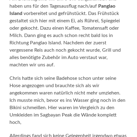
haben uns für den Tagesausflug nach/auf
Panglao
Island
vorbereitet und gefrühstückt. Das Frühstück
gestaltet sich hier mit einem Ei, als Rührei, Spiegelei
oder gekocht. Dazu einen Kaffee, Tomatensaft oder
Milch. Dann ging es auch schon recht bald los in
Richtung Panglao Island. Nachdem der zuerst
vergessene Reis auch noch gekocht wurde, Grill und
alles benötigte Zubehör im Auto verstaut war,
machten wir uns auf.
Chris hatte sich seine Badehose schon unter seine
Hose angezogen und brauchte sich als wir
angekommen waren natürlich nicht mehr umziehen.
Ich musste mich, bevor es ins Wasser ging noch in den
Bikini schmeißen. Hier waren im Vergleich zu den
Umkleiden im Sagbayan Peak die Wände komplett
hoch,
Allerdings fand sich keine Gelegenheit irgendwo etwas