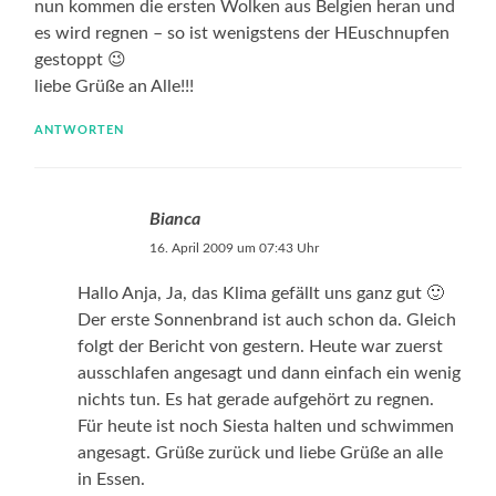
nun kommen die ersten Wolken aus Belgien heran und
es wird regnen – so ist wenigstens der HEuschnupfen
gestoppt 😉
liebe Grüße an Alle!!!
ANTWORTEN
Bianca
16. April 2009 um 07:43 Uhr
Hallo Anja, Ja, das Klima gefällt uns ganz gut 🙂
Der erste Sonnenbrand ist auch schon da. Gleich
folgt der Bericht von gestern. Heute war zuerst
ausschlafen angesagt und dann einfach ein wenig
nichts tun. Es hat gerade aufgehört zu regnen.
Für heute ist noch Siesta halten und schwimmen
angesagt. Grüße zurück und liebe Grüße an alle
in Essen.