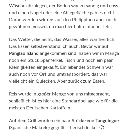
Wäsche abzulegen, der Boden war zu sandig und nass
und einen Nagel oder eine Ablegefläche gab es nicht.
Daran werden wir uns auf den Philippinen aber noch
gewöhnen müssen, da man hier halt einfacher lebt.
Das Wetter, die Sicht, das Wasser, alles war herrlich.
Das Essen selbstverständlich auch. Bevor wir auf
Panglao Island
angekommen sind, haben wir in Manga
noch ein Stück Spanferkel, Fisch und noch ein paar
Kleinigkeiten eingekauft. Ein lebendes Schwein war
auch noch vor Ort und umtransportiert, das war
vielleicht ein Quiecken. Aber zurück zum Essen.
Reis wurde in großer Menge von uns mitgebracht,
schließlich ist es hier eine Standardbeilage wie für die
meisten Deutschen Kartoffeln.
Auf dem Grill wurden ein paar Stücke von
Tanguingue
(Spanische Makrele) gegrillt – tierisch lecker 🙂