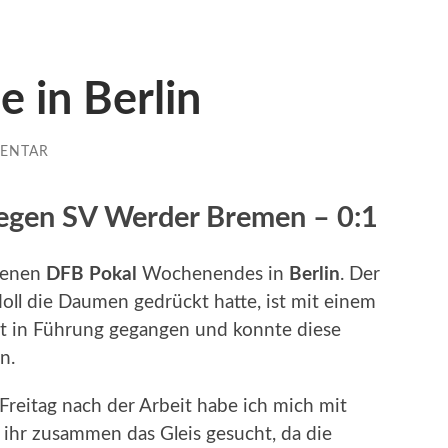
e in Berlin
ENTAR
egen SV Werder Bremen – 0:1
ngenen
DFB Pokal
Wochenendes in
Berlin
. Der
doll die Daumen gedrückt hatte, ist mit einem
eit in Führung gegangen und konnte diese
n.
Freitag nach der Arbeit habe ich mich mit
 ihr zusammen das Gleis gesucht, da die