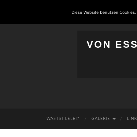
Diese Website benutzen Cookies.
VON ES
WAS IST LELEI?
GALERIE
LIN