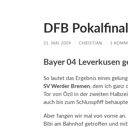
DFB Pokalfinal
31. MAI 2009
/
CHRISTIAN
/
1 KOMM
Bayer 04 Leverkusen g
So lautet das Ergebnis eines gelu
SV Werder Bremen
, dem ich ganz 
Tor von Özil in der zweiten Halbz
auch bis zum Schlusspfiff behaupte
Aber fangen wir mal von vorne an. 
Bibi am Bahnhof getroffen und mit