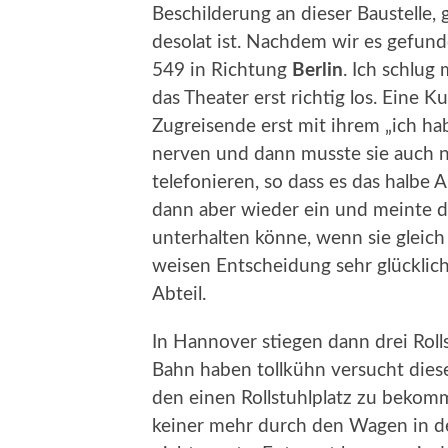
Beschilderung an dieser Baustelle
desolat ist. Nachdem wir es gefund
549 in Richtung
Berlin
. Ich schlug
das Theater erst richtig los. Eine
Zugreisende erst mit ihrem „ich ha
nerven und dann musste sie auch 
telefonieren, so dass es das halbe
dann aber wieder ein und meinte do
unterhalten könne, wenn sie gleich 
weisen Entscheidung sehr glückli
Abteil.
In Hannover stiegen dann drei Roll
Bahn haben tollkühn versucht diese 
den einen Rollstuhlplatz zu bekom
keiner mehr durch den Wagen in de