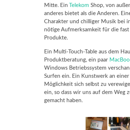
Mitte. Ein
Telekom
Shop, von außen 
anderes bietet als die Anderen. Ei
Charakter und chilliger Musik bei 
nötige Aufmerksamkeit für die fast 
Produkte.
Ein Multi-Touch-Table aus dem Haus
Produktberatung, ein paar
MacBoo
Windows Betriebssystem verschand
Surfen ein. Ein Kunstwerk an ein
Möglichkeit sich selbst zu verewig
ein, so dass wir uns auf dem Weg 
gemacht haben.