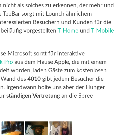
nicht als solches zu erkennen, der mehr und
ne TeeBar sorgt mit Lounch ähnlichem
interessierten Besuchern und Kunden für die
beiläufig vorgestellten
T-Home
und
T-Mobile
e Microsoft sorgt für interaktive
k Pro
aus dem Hause Apple, die mit einem
elt worden, laden Gäste zum kostenlosen
er Wand des
4010
gibt jedem Besucher die
en. Irgendwann holte uns aber der Hunger
zur
ständigen Vertretung
an die Spree