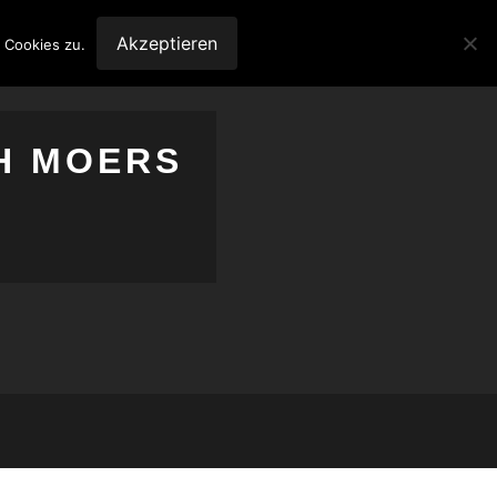
Akzeptieren
 Cookies zu.
H MOERS