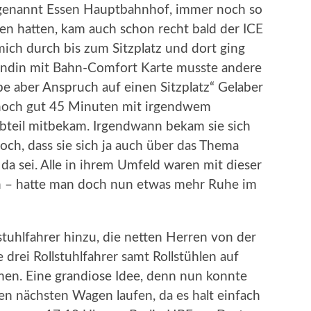
, genannt Essen Hauptbahnhof, immer noch so
en hatten, kam auch schon recht bald der ICE
 mich durch bis zum Sitzplatz und dort ging
 Kundin mit Bahn-Comfort Karte musste andere
be aber Anspruch auf einen Sitzplatz“ Gelaber
noch gut 45 Minuten mit irgendwem
 Abteil mitbekam. Irgendwann bekam sie sich
ch, dass sie sich ja auch über das Thema
da sei. Alle in ihrem Umfeld waren mit dieser
ch – hatte man doch nun etwas mehr Ruhe im
stuhlfahrer hinzu, die netten Herren von der
drei Rollstuhlfahrer samt Rollstühlen auf
men. Eine grandiose Idee, denn nun konnte
n nächsten Wagen laufen, da es halt einfach