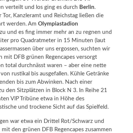
n verteilt und los ging es durch
Berlin
.
r Tor, Kanzleramt und Reichstag ließen die
ahrt werden. Am
Olympiastadion
u und es fing immer mehr an zu regnen und
iter pro Quadratmeter in 15 Minuten (laut
assermassen über uns ergossen, suchten wir
nn mit DFB grünen Regencapes versorgt
 total durchnässt waren – aber eine nette
von rustikal bis ausgefallen. Kühle Getränke
senden bis zum Abwinken. Nach einer
 den Sitzplätzen in Block N 3. In Reihe 21
hten VIP Tribüne etwa in Höhe des
stische und trockene Sicht auf das Spielfeld.
gen war etwa ein Drittel Rot/Schwarz und
ch mit den grünen DFB Regencapes zusammen