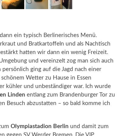
dann ein typisch Berlinerisches Menü.
erkraut und Bratkartoffeln und als Nachtisch
stärkt hatten wir dann ein wenig Freizeit.
Umgebung und vereinzelt zog man sich auch
h persönlich ging auf die Jagd nach einer
ei schönem Wetter zu Hause in Essen
her kühler und unbeständiger war. Ich wurde
en Linden
entlang zum Brandenburger Tor zu
nen Besuch abzustatten – so bald komme ich
 zum
Olympiastadion Berlin
und damit zum
sen gegen SV Werder Bremen. Die VIP