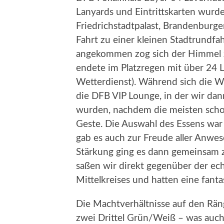
Lanyards und Eintrittskarten wurde
Friedrichstadtpalast, Brandenburge
Fahrt zu einer kleinen Stadtrundf
angekommen zog sich der Himmel z
endete im Platzregen mit über 24 L
Wetterdienst). Während sich die W
die DFB VIP Lounge, in der wir da
wurden, nachdem die meisten schon
Geste. Die Auswahl des Essens war 
gab es auch zur Freude aller Anwe
Stärkung ging es dann gemeinsam zu
saßen wir direkt gegenüber der ec
Mittelkreises und hatten eine fanta
Die Machtverhältnisse auf den Rän
zwei Drittel Grün/Weiß – was au