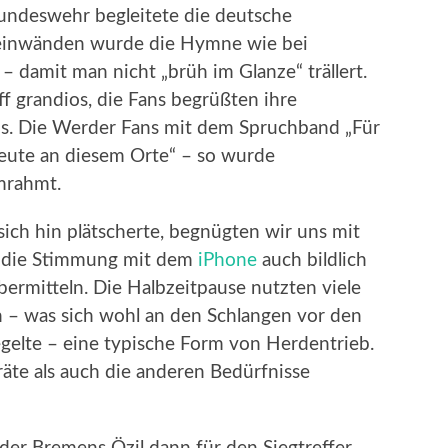
Bundeswehr begleitete die deutsche
leinwänden wurde die Hymne wie bei
 – damit man nicht „brüh im Glanze“ trällert.
f grandios, die Fans begrüßten ihre
s. Die Werder Fans mit dem Spruchband „Für
heute an diesem Orte“ – so wurde
mrahmt.
sich hin plätscherte, begnügten wir uns mit
 die Stimmung mit dem
iPhone
auch bildlich
bermitteln. Die Halbzeitpause nutzten viele
n – was sich wohl an den Schlangen vor den
egelte – eine typische Form von Herdentrieb.
äte als auch die anderen Bedürfnisse