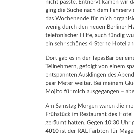
nicht passte. Entnervt kamen wir 
ging die Suche nach dem Fahrserv
das Wochenende für mich organisier
wenig durch den neuen Berliner H
telefonischer Hilfe, auch fündig wu
ein sehr schönes 4-Sterne Hotel an 
Dort gab es in der TapasBar bei e
Teilnehmern, gefolgt von einem sp
entspannten Ausklingen des Abend
paar Meter weiter. Bei meinem Glüc
Mojito für mich ausgegangen – aber
Am Samstag Morgen waren die meis
Frühstück im Restaurant des Hotel 
geräumt hatten. Gegen 10:30 Uhr 
4010
ist der RAL Farbton für Magen