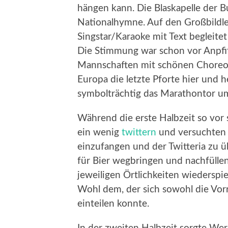
hängen kann. Die Blaskapelle der 
Nationalhymne. Auf den Großbild
Singstar/Karaoke mit Text begleitet
Die Stimmung war schon vor Anpfif
Mannschaften mit schönen Choreo
Europa die letzte Pforte hier und 
symbolträchtig das Marathontor u
Während die erste Halbzeit so vor 
ein wenig
twittern
und versuchten
einzufangen und der Twitteria zu ü
für Bier wegbringen und nachfülle
jeweiligen Örtlichkeiten wiederspi
Wohl dem, der sich sowohl die Vorr
einteilen konnte.