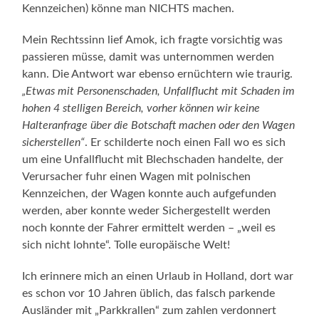
Kennzeichen) könne man NICHTS machen.
Mein Rechtssinn lief Amok, ich fragte vorsichtig was
passieren müsse, damit was unternommen werden
kann. Die Antwort war ebenso ernüchtern wie traurig.
„Etwas mit Personenschaden, Unfallflucht mit Schaden im
hohen 4 stelligen Bereich, vorher können wir keine
Halteranfrage über die Botschaft machen oder den Wagen
sicherstellen“
. Er schilderte noch einen Fall wo es sich
um eine Unfallflucht mit Blechschaden handelte, der
Verursacher fuhr einen Wagen mit polnischen
Kennzeichen, der Wagen konnte auch aufgefunden
werden, aber konnte weder Sichergestellt werden
noch konnte der Fahrer ermittelt werden – „weil es
sich nicht lohnte“. Tolle europäische Welt!
Ich erinnere mich an einen Urlaub in Holland, dort war
es schon vor 10 Jahren üblich, das falsch parkende
Ausländer mit „Parkkrallen“ zum zahlen verdonnert