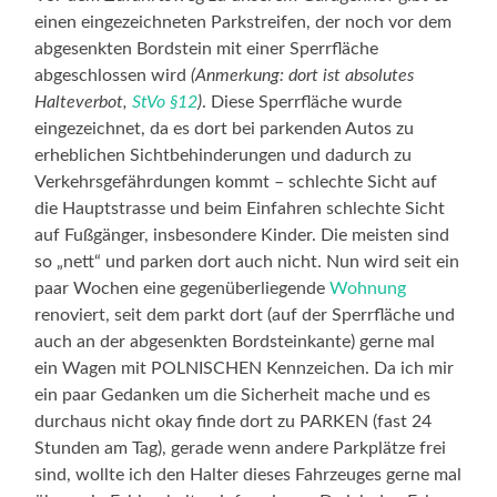
einen eingezeichneten Parkstreifen, der noch vor dem
abgesenkten Bordstein mit einer Sperrfläche
abgeschlossen wird
(Anmerkung: dort ist absolutes
Halteverbot,
StVo §12
)
. Diese Sperrfläche wurde
eingezeichnet, da es dort bei parkenden Autos zu
erheblichen Sichtbehinderungen und dadurch zu
Verkehrsgefährdungen kommt – schlechte Sicht auf
die Hauptstrasse und beim Einfahren schlechte Sicht
auf Fußgänger, insbesondere Kinder. Die meisten sind
so „nett“ und parken dort auch nicht. Nun wird seit ein
paar Wochen eine gegenüberliegende
Wohnung
renoviert, seit dem parkt dort (auf der Sperrfläche und
auch an der abgesenkten Bordsteinkante) gerne mal
ein Wagen mit POLNISCHEN Kennzeichen. Da ich mir
ein paar Gedanken um die Sicherheit mache und es
durchaus nicht okay finde dort zu PARKEN (fast 24
Stunden am Tag), gerade wenn andere Parkplätze frei
sind, wollte ich den Halter dieses Fahrzeuges gerne mal