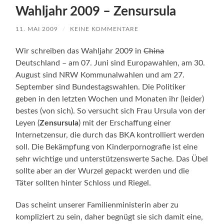
Wahljahr 2009 – Zensursula
11. MAI 2009
/
KEINE KOMMENTARE
Wir schreiben das Wahljahr 2009 in
China
Deutschland – am 07. Juni sind Europawahlen, am 30.
August sind NRW Kommunalwahlen und am 27.
September sind Bundestagswahlen. Die Politiker
geben in den letzten Wochen und Monaten ihr (leider)
bestes (von sich). So versucht sich Frau Ursula von der
Leyen (
Zensursula
) mit der Erschaffung einer
Internetzensur, die durch das BKA kontrolliert werden
soll. Die Bekämpfung von Kinderpornografie ist eine
sehr wichtige und unterstützenswerte Sache. Das Übel
sollte aber an der Wurzel gepackt werden und die
Täter sollten hinter Schloss und Riegel.
Das scheint unserer Familienministerin aber zu
kompliziert zu sein, daher begnügt sie sich damit eine,