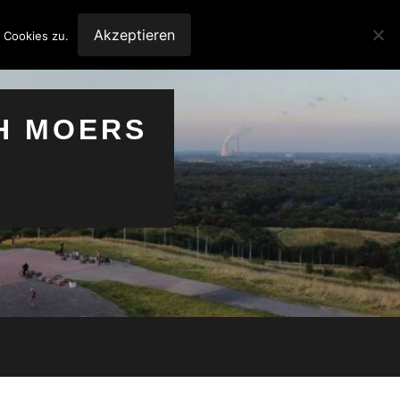
Akzeptieren
 Cookies zu.
H MOERS