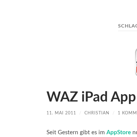
SCHLA
WAZ iPad App 
11. MAI 2011
/
CHRISTIAN
/
1 KOMM
Seit Gestern gibt es im
AppStore
nu