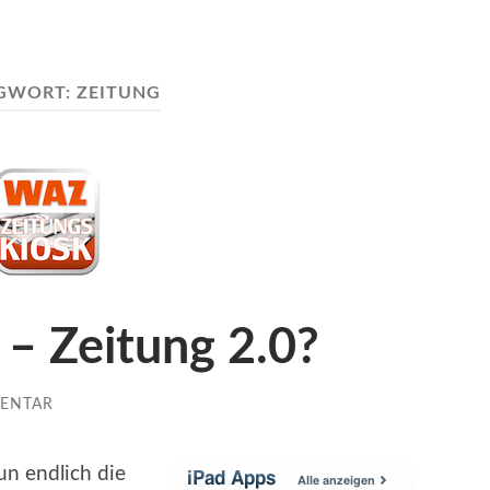
GWORT:
ZEITUNG
– Zeitung 2.0?
ENTAR
n endlich die