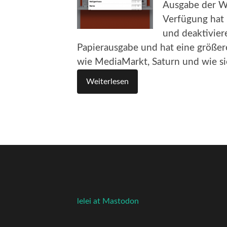
Ausgabe der WA
Verfügung hat 
und deaktiviere
Papierausgabe und hat eine größere
wie MediaMarkt, Saturn und wie sie
Weiterlesen
lelei at Mastodon