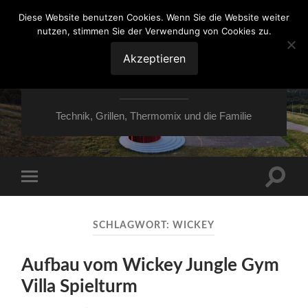
Diese Website benutzen Cookies. Wenn Sie die Website weiter
nutzen, stimmen Sie der Verwendung von Cookies zu.
VON ESSEN ÜBER
HESSEN NACH
Akzeptieren
MOERS
Technik, Grillen, Thermomix und die Familie
Suchfe
Mobile-
ein-/a
Menü
ein-/ausblenden
SCHLAGWORT:
WICKEY
Aufbau vom Wickey Jungle Gym
Villa Spielturm