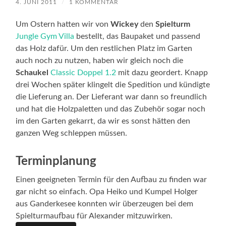
4. JUNI 2011
/
1 KOMMENTAR
Um Ostern hatten wir von
Wickey
den
Spielturm
Jungle Gym Villa
bestellt, das Baupaket und passend
das Holz dafür. Um den restlichen Platz im Garten
auch noch zu nutzen, haben wir gleich noch die
Schaukel
Classic Doppel 1.2
mit dazu geordert. Knapp
drei Wochen später klingelt die Spedition und kündigte
die Lieferung an. Der Lieferant war dann so freundlich
und hat die Holzpaletten und das Zubehör sogar noch
im den Garten gekarrt, da wir es sonst hätten den
ganzen Weg schleppen müssen.
Terminplanung
Einen geeigneten Termin für den Aufbau zu finden war
gar nicht so einfach. Opa Heiko und Kumpel Holger
aus Ganderkesee konnten wir überzeugen bei dem
Spielturmaufbau für Alexander mitzuwirken.