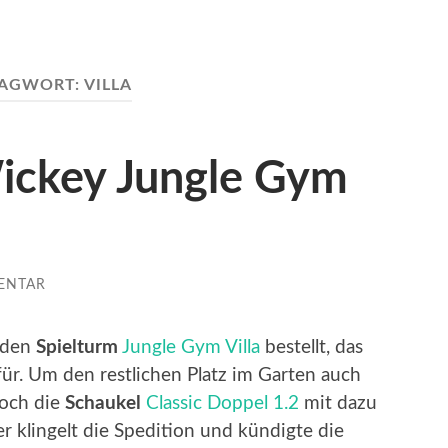
LAGWORT:
VILLA
ickey Jungle Gym
ENTAR
den
Spielturm
Jungle Gym Villa
bestellt, das
ür. Um den restlichen Platz im Garten auch
noch die
Schaukel
Classic Doppel 1.2
mit dazu
 klingelt die Spedition und kündigte die