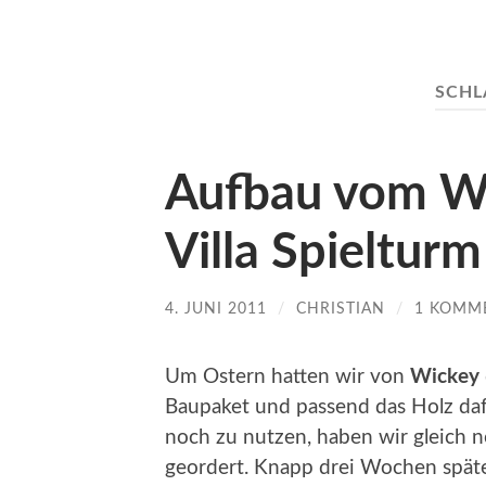
SCH
Aufbau vom W
Villa Spielturm
4. JUNI 2011
/
CHRISTIAN
/
1 KOMM
Um Ostern hatten wir von
Wickey
Baupaket und passend das Holz daf
noch zu nutzen, haben wir gleich 
geordert. Knapp drei Wochen später