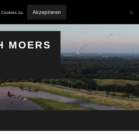
Akzeptieren
 Cookies zu.
H MOERS