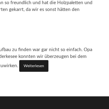
nn so freundlich und hat die Holzpaletten und
en gekarrt, da wir es sonst hätten den
fbau zu finden war gar nicht so einfach. Opa
derkesee konnten wir überzeugen bei dem
zuwirken.
Weiterlesen