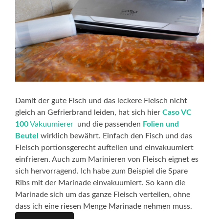
Damit der gute Fisch und das leckere Fleisch nicht
gleich an Gefrierbrand leiden, hat sich hier
Caso VC
100
Vakuumierer
und die passenden
Folien und
Beutel
wirklich bewährt. Einfach den Fisch und das
Fleisch portionsgerecht aufteilen und einvakuumiert
einfrieren. Auch zum Marinieren von Fleisch eignet es
sich hervorragend. Ich habe zum Beispiel die Spare
Ribs mit der Marinade einvakuumiert. So kann die
Marinade sich um das ganze Fleisch verteilen, ohne
dass ich eine riesen Menge Marinade nehmen muss.