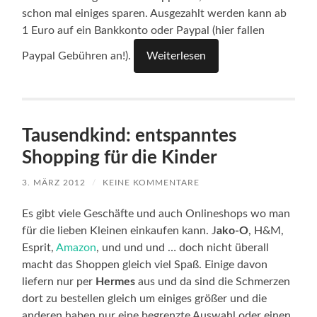
schon mal einiges sparen. Ausgezahlt werden kann ab
1 Euro auf ein Bankkonto oder Paypal (hier fallen
Paypal Gebühren an!).
Weiterlesen
Tausendkind: entspanntes
Shopping für die Kinder
3. MÄRZ 2012
/
KEINE KOMMENTARE
Es gibt viele Geschäfte und auch Onlineshops wo man
für die lieben Kleinen einkaufen kann. J
ako-O
, H&M,
Esprit,
Amazon
, und und und … doch nicht überall
macht das Shoppen gleich viel Spaß. Einige davon
liefern nur per
Hermes
aus und da sind die Schmerzen
dort zu bestellen gleich um einiges größer und die
anderen haben nur eine begrenzte Auswahl oder einen