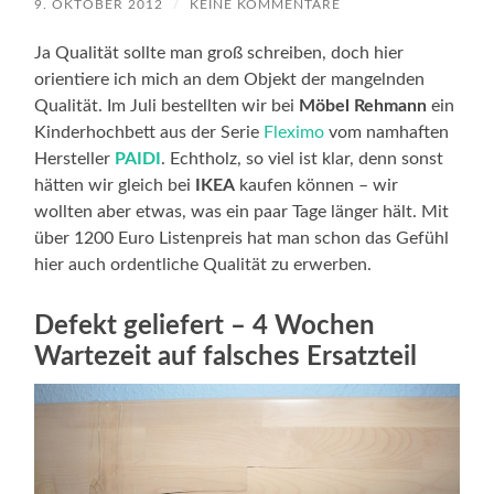
9. OKTOBER 2012
/
KEINE KOMMENTARE
Ja Qualität sollte man groß schreiben, doch hier
orientiere ich mich an dem Objekt der mangelnden
Qualität. Im Juli bestellten wir bei
Möbel Rehmann
ein
Kinderhochbett aus der Serie
Fleximo
vom namhaften
Hersteller
PAIDI
. Echtholz, so viel ist klar, denn sonst
hätten wir gleich bei
IKEA
kaufen können – wir
wollten aber etwas, was ein paar Tage länger hält. Mit
über 1200 Euro Listenpreis hat man schon das Gefühl
hier auch ordentliche Qualität zu erwerben.
Defekt geliefert – 4 Wochen
Wartezeit auf falsches Ersatzteil