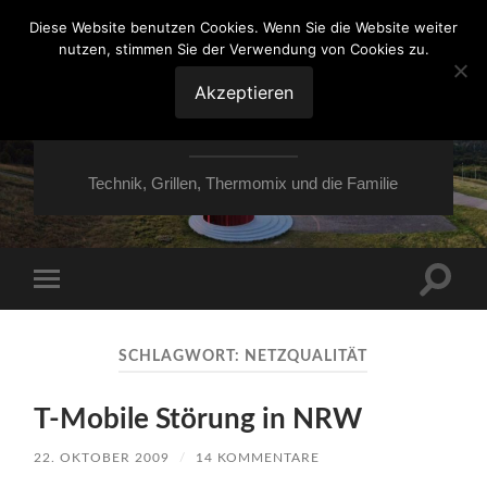
Diese Website benutzen Cookies. Wenn Sie die Website weiter
nutzen, stimmen Sie der Verwendung von Cookies zu.
VON ESSEN ÜBER
HESSEN NACH
Akzeptieren
MOERS
Technik, Grillen, Thermomix und die Familie
Suchfe
Mobile-
ein-/a
Menü
ein-/ausblenden
SCHLAGWORT:
NETZQUALITÄT
T-Mobile Störung in NRW
22. OKTOBER 2009
/
14 KOMMENTARE