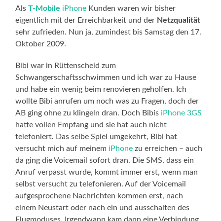
Als
T-Mobile
iPhone
Kunden waren wir bisher
eigentlich mit der Erreichbarkeit und der
Netzqualität
sehr zufrieden. Nun ja, zumindest bis Samstag den 17.
Oktober 2009.
Bibi war in Rüttenscheid zum
Schwangerschaftsschwimmen und ich war zu Hause
und habe ein wenig beim renovieren geholfen. Ich
wollte Bibi anrufen um noch was zu Fragen, doch der
AB ging ohne zu klingeln dran. Doch Bibis
iPhone 3GS
hatte vollen Empfang und sie hat auch nicht
telefoniert. Das selbe Spiel umgekehrt, Bibi hat
versucht mich auf meinem
iPhone
zu erreichen – auch
da ging die Voicemail sofort dran. Die SMS, dass ein
Anruf verpasst wurde, kommt immer erst, wenn man
selbst versucht zu telefonieren. Auf der Voicemail
aufgesprochene Nachrichten kommen erst, nach
einem Neustart oder nach ein und ausschalten des
Flugmoduses. Irgendwann kam dann eine Verbindung