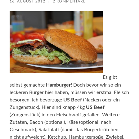
16. AUGUST 2012
/
2 KOMMENTARE
Es gibt
selbst gemachte
Hamburger
! Doch bevor wir so ein
leckeren Burger hier haben, müssen wir erstmal Fleisch
besorgen. Ich bevorzuge
US Beef
(Nacken oder ein
Zungenstück). Hier sind knapp 4kg
US Beef
(Zungenstück) in den Fleischwolf gefallen. Weitere
Zutaten, Bacon (optional), Käse (optional, nach
Geschmack), Salatblatt (damit das Burgerbrötchen
nicht aufweicht), Ketchup, Hamburgersoße, Zwiebel,