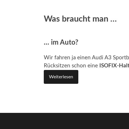
Was braucht man …
… im Auto?
Wir fahren ja einen Audi A3 Sportb
Rücksitzen schon eine
ISOFIX-Hal
Weiterlesen