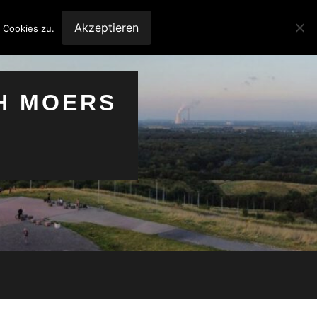
Akzeptieren
 Cookies zu.
H MOERS