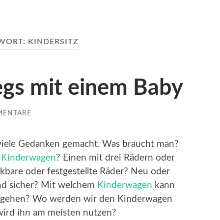
WORT:
KINDERSITZ
egs mit einem Baby
MENTARE
viele Gedanken gemacht. Was braucht man?
n
Kinderwagen
? Einen mit drei Rädern oder
kbare oder festgestellte Räder? Neu oder
ind sicher? Mit welchem
Kinderwagen
kann
 gehen? Wo werden wir den Kinderwagen
ird ihn am meisten nutzen?