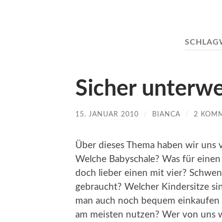
SCHLAG
Sicher unterw
15. JANUAR 2010
/
BIANCA
/
2 KOM
Über dieses Thema haben wir uns 
Welche Babyschale? Was für eine
doch lieber einen mit vier? Schwen
gebraucht? Welcher Kindersitze s
man auch noch bequem einkaufen
am meisten nutzen? Wer von uns w