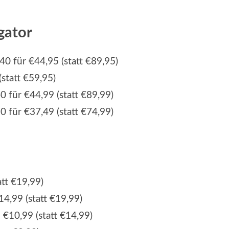
gator
0 für €44,95 (statt €89,95)
statt €59,95)
 für €44,99 (statt €89,99)
 für €37,49 (statt €74,99)
att €19,99)
,99 (statt €19,99)
10,99 (statt €14,99)