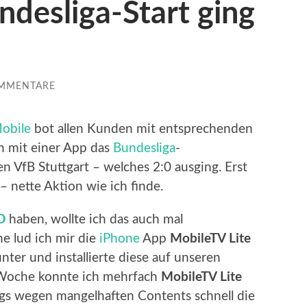
desliga-Start ging
OMMENTARE
obile
bot allen Kunden mit entsprechenden
h mit einer App das
Bundesliga
-
n VfB Stuttgart – welches 2:0 ausging. Erst
– nette Aktion wie ich finde.
D
haben, wollte ich das auch mal
e lud ich mir die
iPhone
App
MobileTV Lite
nter und installierte diese auf unseren
Woche konnte ich mehrfach
MobileTV Lite
dings wegen mangelhaften Contents schnell die