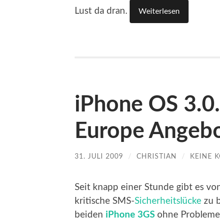
Lust da dran.
Weiterlesen
iPhone OS 3.0
Europe Angeb
31. JULI 2009
/
CHRISTIAN
/
KEINE 
Seit knapp einer Stunde gibt es v
kritische SMS-
Sicherheitslücke
zu b
beiden
iPhone 3GS
ohne Probleme