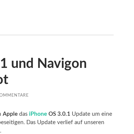
.1 und Navigon
ot
KOMMENTARE
on
Apple
das
iPhone
OS 3.0.1
Update um eine
eseitigen. Das Update verlief auf unseren
.