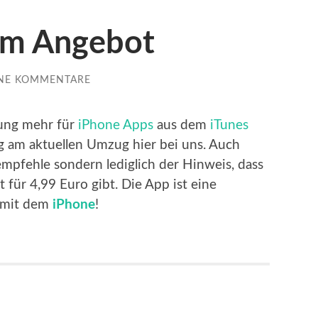
im Angebot
INE KOMMENTARE
lung mehr für
iPhone
Apps
aus dem
iTunes
ig am aktuellen Umzug hier bei uns. Auch
 empfehle sondern lediglich der Hinweis, dass
 für 4,99 Euro gibt. Die App ist eine
mit dem
iPhone
!