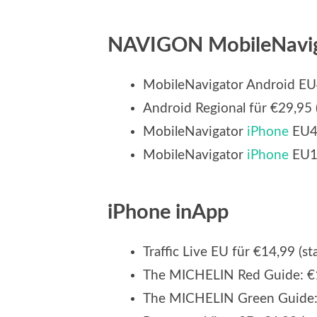
NAVIGON MobileNavi
MobileNavigator Android EU4
Android Regional für €29,95 (
MobileNavigator
iPhone
EU40
MobileNavigator
iPhone
EU10
iPhone inApp
Traffic Live EU für €14,99 (st
The MICHELIN Red Guide: €14
The MICHELIN Green Guide: €