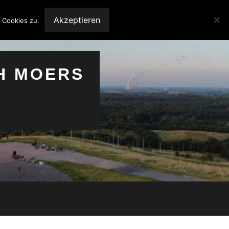
Akzeptieren
 Cookies zu.
H MOERS