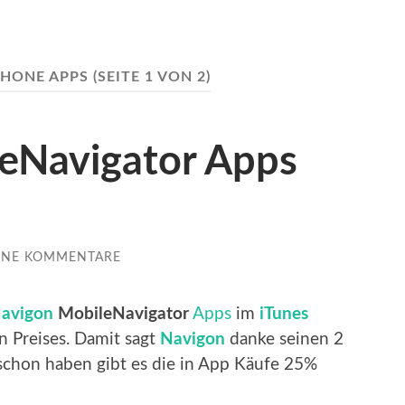
PHONE APPS
(SEITE 1 VON 2)
eNavigator Apps
INE KOMMENTARE
avigon
MobileNavigator
Apps
im
iTunes
n Preises. Damit sagt
Navigon
danke seinen 2
 schon haben gibt es die in App Käufe 25%