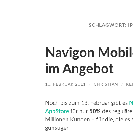
SCHLAGWORT:
I
Navigon Mobil
im Angebot
10. FEBRUAR 2011
/
CHRISTIAN
/
KE
Noch bis zum 13. Februar gibt es
N
AppStore
für nur
50%
des reguläre
Millionen Kunden – für die, die es
günstiger.