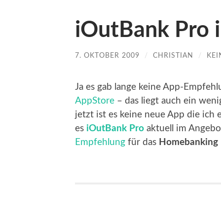
iOutBank Pro 
7. OKTOBER 2009
/
CHRISTIAN
/
KE
Ja es gab lange keine App-Empfeh
AppStore
– das liegt auch ein wen
jetzt ist es keine neue App die ich
es
iOutBank Pro
aktuell im Angebot
Empfehlung
für das
Homebanking