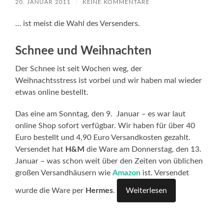
20. JANUAR 2011
/
KEINE KOMMENTARE
… ist meist die Wahl des Versenders.
Schnee und Weihnachten
Der Schnee ist seit Wochen weg, der
Weihnachtsstress ist vorbei und wir haben mal wieder
etwas online bestellt.
Das eine am Sonntag, den 9. Januar – es war laut
online Shop sofort verfügbar. Wir haben für über 40
Euro bestellt und 4,90 Euro Versandkosten gezahlt.
Versendet hat
H&M
die Ware am Donnerstag, den 13.
Januar – was schon weit über den Zeiten von üblichen
großen Versandhäusern wie
Amazon
ist. Versendet
wurde die Ware per
Hermes
.
Weiterlesen