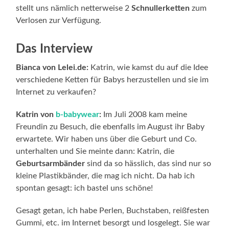
stellt uns nämlich netterweise 2
Schnullerketten
zum
Verlosen zur Verfügung.
Das Interview
Bianca von Lelei.de:
Katrin, wie kamst du auf die Idee
verschiedene Ketten für Babys herzustellen und sie im
Internet zu verkaufen?
Katrin von
b-babywear
:
Im Juli 2008 kam meine
Freundin zu Besuch, die ebenfalls im August ihr Baby
erwartete. Wir haben uns über die Geburt und Co.
unterhalten und Sie meinte dann: Katrin, die
Geburtsarmbänder
sind da so hässlich, das sind nur so
kleine Plastikbänder, die mag ich nicht. Da hab ich
spontan gesagt: ich bastel uns schöne!
Gesagt getan, ich habe Perlen, Buchstaben, reißfesten
Gummi, etc. im Internet besorgt und losgelegt. Sie war