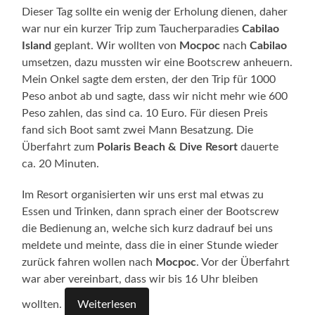
Dieser Tag sollte ein wenig der Erholung dienen, daher
war nur ein kurzer Trip zum Taucherparadies
Cabilao
Island
geplant. Wir wollten von
Mocpoc
nach
Cabilao
umsetzen, dazu mussten wir eine Bootscrew anheuern.
Mein Onkel sagte dem ersten, der den Trip für 1000
Peso anbot ab und sagte, dass wir nicht mehr wie 600
Peso zahlen, das sind ca. 10 Euro. Für diesen Preis
fand sich Boot samt zwei Mann Besatzung. Die
Überfahrt zum
Polaris Beach & Dive Resort
dauerte
ca. 20 Minuten.
Im Resort organisierten wir uns erst mal etwas zu
Essen und Trinken, dann sprach einer der Bootscrew
die Bedienung an, welche sich kurz dadrauf bei uns
meldete und meinte, dass die in einer Stunde wieder
zurück fahren wollen nach
Mocpoc
. Vor der Überfahrt
war aber vereinbart, dass wir bis 16 Uhr bleiben
wollten.
Weiterlesen