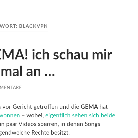
GWORT:
BLACKVPN
EMA! ich schau mir
 mal an …
MMENTARE
 vor Gericht getroffen und die
GEMA
hat
gewonnen
– wobei,
eigentlich sehen sich beide
ein paar Videos sperren, in denen Songs
endwelche Rechte besitzt.