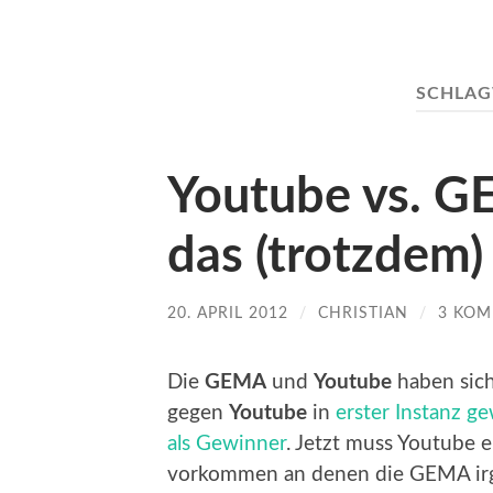
SCHLA
Youtube vs. G
das (trotzdem)
20. APRIL 2012
/
CHRISTIAN
/
3 KO
Die
GEMA
und
Youtube
haben sich
gegen
Youtube
in
erster Instanz 
als Gewinner
. Jetzt muss Youtube 
vorkommen an denen die GEMA irg