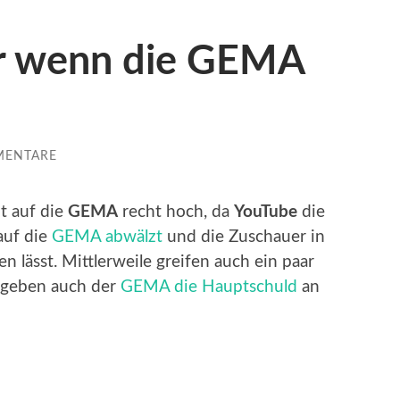
r wenn die GEMA
MENTARE
t auf die
GEMA
recht hoch, da
YouTube
die
 auf die
GEMA abwälzt
und die Zuschauer in
n lässt. Mittlerweile greifen auch ein paar
d geben auch der
GEMA die Hauptschuld
an