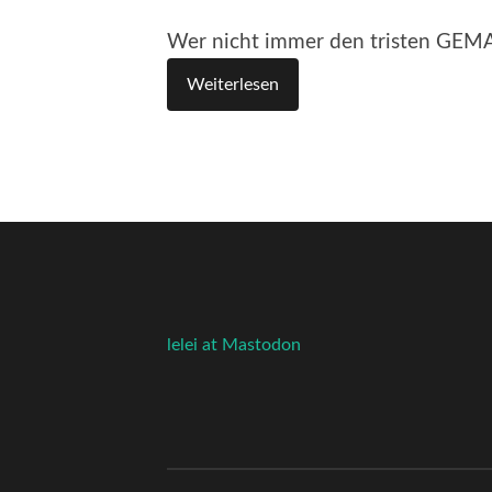
Wer nicht immer den tristen GEMA
Weiterlesen
lelei at Mastodon