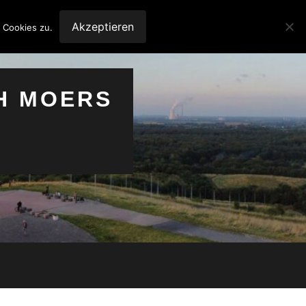
Akzeptieren
 Cookies zu.
H MOERS