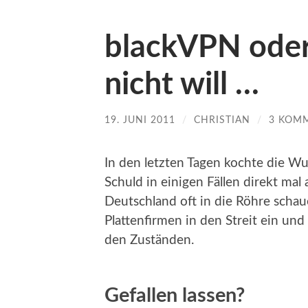
blackVPN ode
nicht will …
19. JUNI 2011
/
CHRISTIAN
/
3 KOM
In den letzten Tagen kochte die Wu
Schuld in einigen Fällen direkt mal
Deutschland oft in die Röhre schaue
Plattenfirmen in den Streit ein un
den Zuständen.
Gefallen lassen?