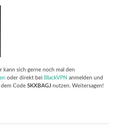
er kann sich gerne noch mal den
sen
oder direkt bei
BlackVPN
anmelden und
 dem Code
SKXBAGJ
nutzen. Weitersagen!