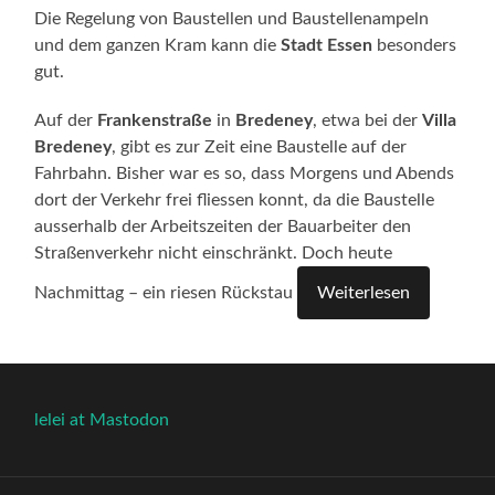
Die Regelung von Baustellen und Baustellenampeln
und dem ganzen Kram kann die
Stadt Essen
besonders
gut.
Auf der
Frankenstraße
in
Bredeney
, etwa bei der
Villa
Bredeney
, gibt es zur Zeit eine Baustelle auf der
Fahrbahn. Bisher war es so, dass Morgens und Abends
dort der Verkehr frei fliessen konnt, da die Baustelle
ausserhalb der Arbeitszeiten der Bauarbeiter den
Straßenverkehr nicht einschränkt. Doch heute
Nachmittag – ein riesen Rückstau
Weiterlesen
lelei at Mastodon